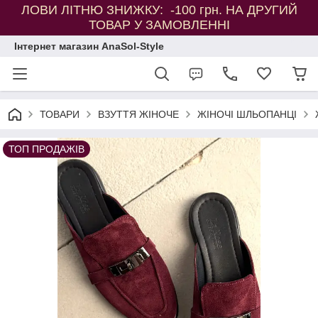
ЛОВИ ЛІТНЮ ЗНИЖКУ: -100 грн. НА ДРУГИЙ
ТОВАР У ЗАМОВЛЕННІ
Інтернет магазин AnaSol-Style
ТОВАРИ
ВЗУТТЯ ЖІНОЧЕ
ЖІНОЧІ ШЛЬОПАНЦІ
ТОП ПРОДАЖІВ