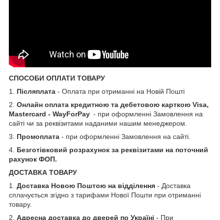
СПОСОБИ ОПЛАТИ ТОВАРУ
1.
Післяплата
- Оплата при отриманні на Новій Пошті
2.
Онлайн оплата кредитною та дебетовою карткою Visa,
Mastercard - WayForPay
- при оформленні Замовлення на
сайті чи за реквізитами наданими нашим менеджером.
3.
Промоплата
- при оформленні Замовлення на сайті.
4.
Безготівковий розрахунок за реквізитами на поточний
рахунок ФОП.
ДОСТАВКА ТОВАРУ
1.
Доставка Новою Поштою на відділення
- Доставка
сплачується згідно з тарифами Нової Пошти при отриманні
товару.
2.
Адресна доставка до дверей по Україні
- При