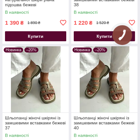
підошва бежеві
38
В наявності
В наявності
1 390
1 220
₴
₴
1 890 ₴
1 520 ₴
Купити
Купити
Новинка
–20%
Новинка
–20%
Шльопанці жіночі шкіряні із
Шльопанці жіночі шкіряні із
замшевими вставками бежеві
замшевими вставками бежеві
37
40
В наявності
В наявності