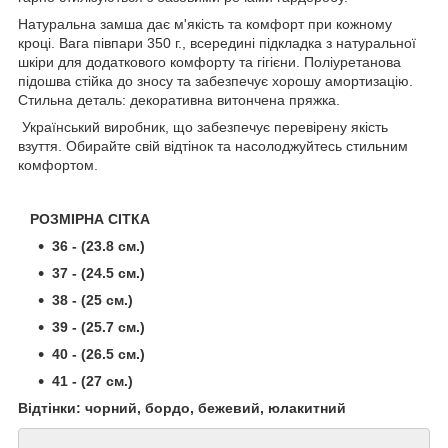
Натуральна замша дає м'якість та комфорт при кожному
кроці. Вага півпари 350 г., всередині підкладка з натуральної
шкіри для додаткового комфорту та гігієни. Поліуретанова
підошва стійка до зносу та забезпечує хорошу амортизацію.
Стильна деталь: декоративна витончена пряжка.
Український виробник, що забезпечує перевірену якість
взуття. Обирайте свій відтінок та насолоджуйтесь стильним
комфортом.
РОЗМІРНА СІТКА
36 - (23.8 см.)
37 - (24.5 см.)
38 - (25 см.)
39 - (25.7 см.)
40 - (26.5 см.)
41 - (27 см.)
Відтінки: чорний, бордо, бежевий, юлакитний