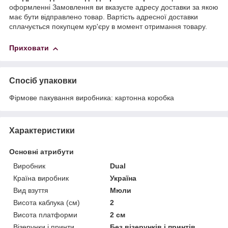
оформленні Замовлення ви вказуєте адресу доставки за якою
має бути відправлено товар. Вартість адресної доставки
сплачується покупцем кур'єру в момент отримання товару.
Приховати
Спосіб упаковки
Фірмове пакування виробника: картонна коробка
Характеристики
Основні атрибути
Виробник
Dual
Країна виробник
Україна
Вид взуття
Мюли
Висота каблука (см)
2
Висота платформи
2 см
Візерунки і принти
Без візерунків і принтів