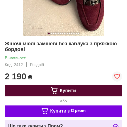
Жіночі мюлі замшеві без каблука з пряжкою
бордові
В наявності
Код: 2412
Роздріб
2 190
₴
Купити
або
Купити з
Що таке купити з Пром?