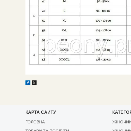
КАРТА САЙТУ
КАТЕГОР
ГОЛОВНА
ЖІНОЧИЙ
ТОВАРИ ТА ПОСЛУГИ
ЖІНОЧИЙ