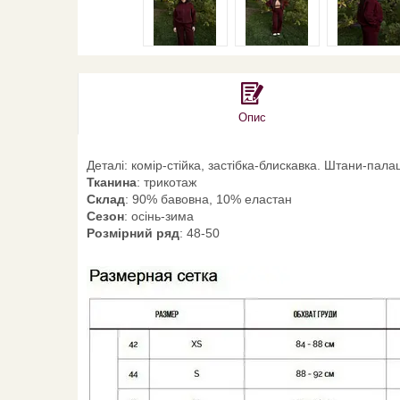
Опис
Деталі: комір-стійка, застібка-блискавка. Штани-пал
Тканина
: трикотаж
Склад
: 90% бавовна, 10% еластан
Сезон
: осінь-зима
Розмірний ряд
: 48-50