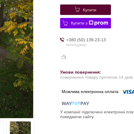
Купити
Купити з
+380 (50) 139-23-13
менеджер
повернення товару протягом 14 днів
У компанії підключені електронні пла
покидаючи сайту.