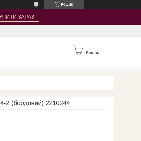
Кошик
УПИТИ ЗАРАЗ
Кошик
А
4-2 (бордовий) 2210244