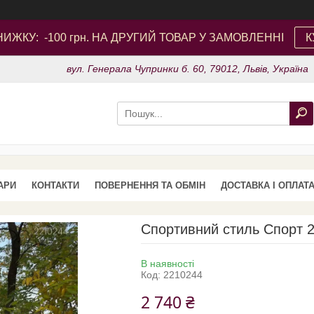
ИЖКУ: -100 грн. НА ДРУГИЙ ТОВАР У ЗАМОВЛЕННІ
К
вул. Генерала Чупринки б. 60, 79012, Львів, Україна
АРИ
КОНТАКТИ
ПОВЕРНЕННЯ ТА ОБМІН
ДОСТАВКА І ОПЛАТ
Спортивний стиль Спорт 2
В наявності
Код:
2210244
2 740 ₴