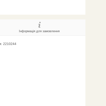
Інформація для замовлення
л
: 2210244