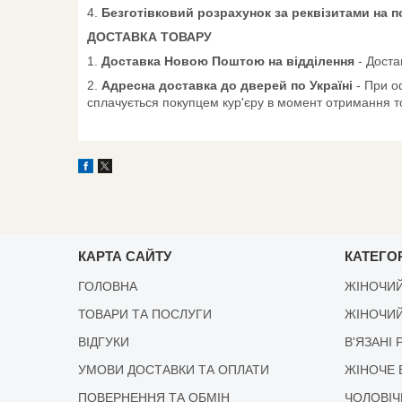
4.
Безготівковий розрахунок за реквізитами на 
ДОСТАВКА ТОВАРУ
1.
Доставка Новою Поштою на відділення
- Доста
2.
Адресна доставка до дверей по Україні
- При о
сплачується покупцем кур'єру в момент отримання т
КАРТА САЙТУ
КАТЕГОР
ГОЛОВНА
ЖІНОЧИЙ
ТОВАРИ ТА ПОСЛУГИ
ЖІНОЧИЙ
ВІДГУКИ
В'ЯЗАНІ 
УМОВИ ДОСТАВКИ ТА ОПЛАТИ
ЖІНОЧЕ 
ПОВЕРНЕННЯ ТА ОБМІН
ЧОЛОВІЧ