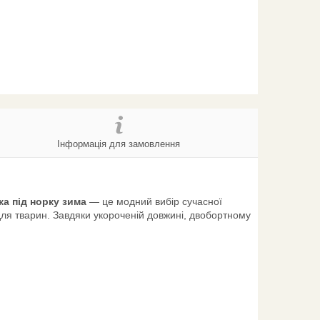
Інформація для замовлення
ка під норку зима
— це модний вибір сучасної
для тварин. Завдяки укороченій довжині, двобортному