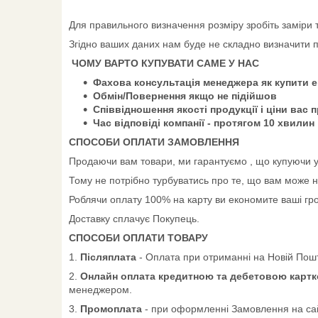
Для правильного визначення розміру зробіть заміри ті
Згідно ваших даних нам буде не складно визначити п
ЧОМУ ВАРТО КУПУВАТИ САМЕ У НАС
Фахова консультація менеджера як купити 
Обмін/Повернення якщо не підійшов
Співвідношення якості продукції і ціни вас
Час відповіді компанії - протягом 10 хвилин
СПОСОБИ ОПЛАТИ ЗАМОВЛЕННЯ
Продаючи вам товари, ми гарантуємо , що купуючи у 
Тому не потрібно турбуватись про те, що вам може н
Роблячи оплату 100% на карту ви економите ваші грош
Доставку сплачує Покупець.
СПОСОБИ ОПЛАТИ ТОВАРУ
1.
Післяплата
- Оплата при отриманні на Новій Пошт
2.
Онлайн оплата кредитною та дебетовою картко
менеджером.
3.
Промоплата
- при оформленні Замовлення на сай