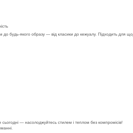
ість
до будь-якого образу — від класики до кежуалу. Підходить для щод
 сьогодні — насолоджуйтесь стилем і теплом без компромісів!
иманні.