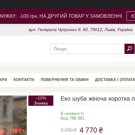
ИЖКУ: -100 грн. НА ДРУГИЙ ТОВАР У ЗАМОВЛЕННІ
К
вул. Генерала Чупринки б. 60, 79012, Львів, Україна
АРИ
КОНТАКТИ
ПОВЕРНЕННЯ ТА ОБМІН
ДОСТАВКА І ОПЛАТ
Еко шуба жіноча коротка 
–10%
В наявності
Код:
ПВ-381
4 770 ₴
5 290 ₴