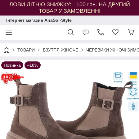
ЛОВИ ЛІТНЮ ЗНИЖКУ: -100 грн. НА ДРУГИЙ
ТОВАР У ЗАМОВЛЕННІ
Інтернет магазин AnaSol-Style
ТОВАРИ
ВЗУТТЯ ЖІНОЧЕ
ЧЕРЕВИКИ ЖІНОЧІ ЗИМО
Новинка
–18%