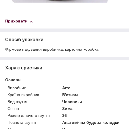
Приховати
Спосіб упаковки
Фірмове пакування виробника: картонна коробка
Характеристики
Основні
Виробник
Arto
Країна виробник
В'єтнам
Вид взуття
Черевики
Сезон
Зима
Розмір жіночого взуття
36
Повнота взуття
Анатомічна будова колодки