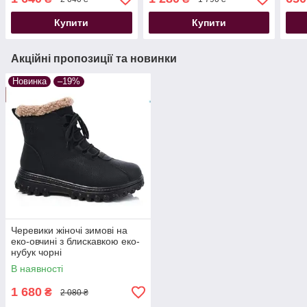
Купити
Купити
Акційні пропозиції та новинки
Новинка
–19%
Черевики жіночі зимові на
еко-овчині з блискавкою еко-
нубук чорні
В наявності
1 680
₴
2 080 ₴