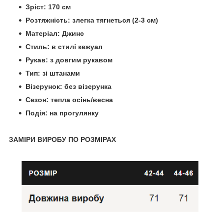
Зріст: 170 см
Розтяжність: злегка тягнеться (2-3 см)
Матеріал: Джинс
Стиль: в стилі кежуал
Рукав: з довгим рукавом
Тип: зі штанами
Візерунок: без візерунка
Сезон: тепла осінь/весна
Подія: на прогулянку
ЗАМІРИ ВИРОБУ ПО РОЗМІРАХ