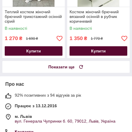
Теплий костюм жіночий
Костюм жіночий брючний
брючний трикотажний осінній
вязаний осінній в рубчик
сірий
коричневий
В наявності
В наявності
1 270
1 350
₴
₴
1 690 ₴
1 770 ₴
Купити
Купити
Показати ще
Про нас
92% позитивних з 94 відгуків за рік
Працює з 13.12.2016
м. Львів
вул. Генерала Чупринки б. 60, 79012, Львів, Україна
Контакти