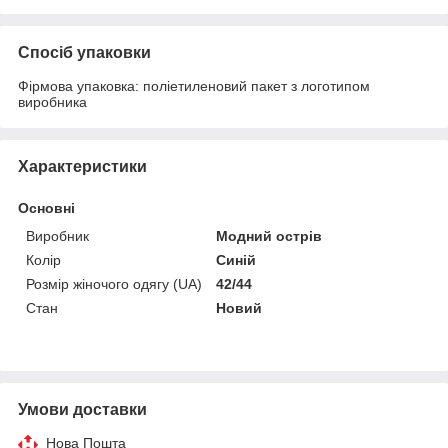
Спосіб упаковки
Фірмова упаковка: поліетиленовий пакет з логотипом
виробника
Характеристики
Основні
Виробник
Модний острів
Колір
Синій
Розмір жіночого одягу (UA)
42/44
Стан
Новий
Умови доставки
Нова Пошта