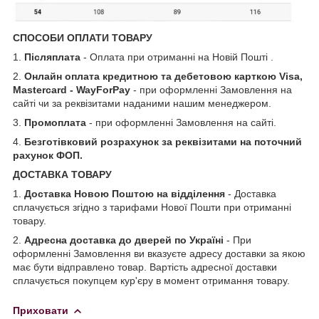
СПОСОБИ ОПЛАТИ ТОВАРУ
1.
Післяплата
- Оплата при отриманні на Новій Пошті .
2.
Онлайн оплата кредитною та дебетовою карткою Visa,
Mastercard - WayForPay
- при оформленні Замовлення на
сайті чи за реквізитами наданими нашим менеджером.
3.
Промоплата
- при оформленні Замовлення на сайті.
4.
Безготівковий розрахунок за реквізитами на поточний
рахунок ФОП.
ДОСТАВКА ТОВАРУ
1.
Доставка Новою Поштою на відділення
- Доставка
сплачується згідно з тарифами Нової Пошти при отриманні
товару.
2.
Адресна доставка до дверей по Україні
- При
оформленні Замовлення ви вказуєте адресу доставки за якою
має бути відправлено товар. Вартість адресної доставки
сплачується покупцем кур'єру в момент отримання товару.
Приховати