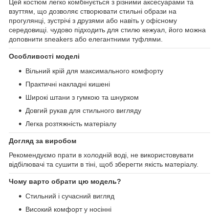
Цей костюм легко комбінується з різними аксесуарами та
взуттям, що дозволяє створювати стильні образи на
прогулянці, зустрічі з друзями або навіть у офісному
середовищі. чудово підходить для стилю кежуал, його можна
доповнити sneakers або елегантними туфлями.
Особливості моделі
Вільний крій для максимального комфорту
Практичні накладні кишені
Широкі штани з гумкою та шнурком
Довгий рукав для стильного вигляду
Легка розтяжність матеріалу
Догляд за виробом
Рекомендуємо прати в холодній воді, не використовувати
відбілювачі та сушити в тіні, щоб зберегти якість матеріалу.
Чому варто обрати цю модель?
Стильний і сучасний вигляд
Високий комфорт у носінні