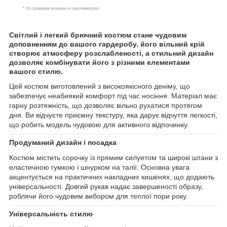
Світлий і легкий брючний костюм стане чудовим
доповненням до вашого гардеробу. його вільний крій
створює атмосферу розслабленості, а стильний дизайн
дозволяє комбінувати його з різними елементами
вашого стилю.
Цей костюм виготовлений з високоякісного деніму, що
забезпечує неабиякий комфорт під час носіння. Матеріал має
гарну розтяжність, що дозволяє вільно рухатися протягом
дня. Ви відчуєте приємну текстуру, яка дарує відчуття легкості,
що робить модель чудовою для активного відпочинку.
Продуманий дизайн і посадка
Костюм містить сорочку із прямим силуетом та широкі штани з
еластичною гумкою і шнурком на талії. Основна увага
акцентується на практичних накладних кишенях, що додають
універсальності. Довгий рукав надає завершеності образу,
роблячи його чудовим вибором для теплої пори року.
Універсальність стилю