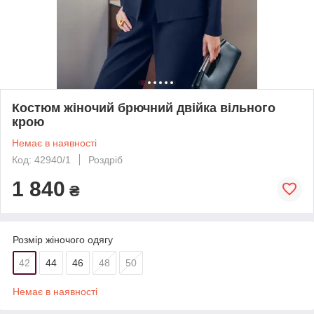
Костюм жіночий брючний двійка вільного
крою
Немає в наявності
Код: 42940/1
Роздріб
1 840
₴
Розмір жіночого одягу
42
44
46
48
50
Немає в наявності