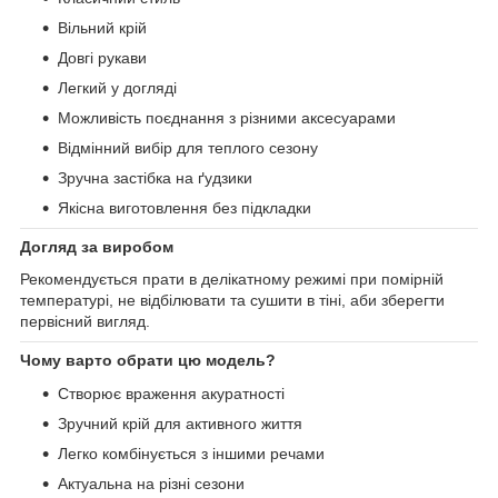
Вільний крій
Довгі рукави
Легкий у догляді
Можливість поєднання з різними аксесуарами
Відмінний вибір для теплого сезону
Зручна застібка на ґудзики
Якісна виготовлення без підкладки
Догляд за виробом
Рекомендується прати в делікатному режимі при помірній
температурі, не відбілювати та сушити в тіні, аби зберегти
первісний вигляд.
Чому варто обрати цю модель?
Створює враження акуратності
Зручний крій для активного життя
Легко комбінується з іншими речами
Актуальна на різні сезони