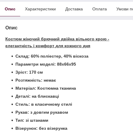
Опис
Характеристики
Доставка
Оплата
Умови п
Опис
Костюм жіночий брючний двійка вільного крою -
елегантність і комфорт для кожного дня
Склад: 60% поліестер, 40% віскоза
Параметри моделі: 88х66х95
Зріст: 170 см
Розтяжність: немає
Матеріал: Костюмна тканина
Деталі: на блискавці
Стиль: в класичному стилі
Рукав: з довгим рукавом
Тип: зі штанами
Візерунок: без візерунка