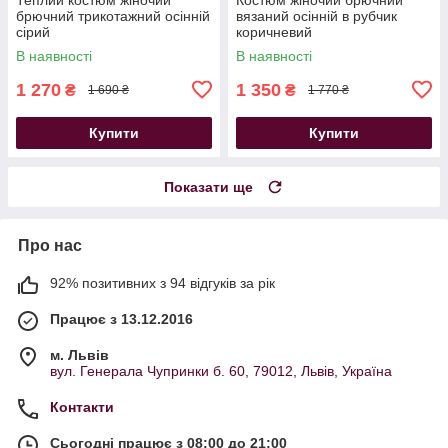
брючний трикотажний осінній
вязаний осінній в рубчик
сірий
коричневий
В наявності
В наявності
1 270
1 350
₴
₴
1 690 ₴
1 770 ₴
Купити
Купити
Показати ще
Про нас
92% позитивних з 94 відгуків за рік
Працює з 13.12.2016
м. Львів
вул. Генерала Чупринки б. 60, 79012, Львів, Україна
Контакти
Сьогодні працює з 08:00 до 21:00