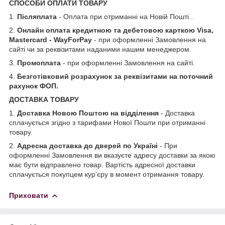
СПОСОБИ ОПЛАТИ ТОВАРУ
1.
Післяплата
- Оплата при отриманні на Новій Пошті .
2.
Онлайн оплата кредитною та дебетовою карткою Visa,
Mastercard - WayForPay
- при оформленні Замовлення на
сайті чи за реквізитами наданими нашим менеджером.
3.
Промоплата
- при оформленні Замовлення на сайті.
4.
Безготівковий розрахунок за реквізитами на поточний
рахунок ФОП.
ДОСТАВКА ТОВАРУ
1.
Доставка Новою Поштою на відділення
- Доставка
сплачується згідно з тарифами Нової Пошти при отриманні
товару.
2.
Адресна доставка до дверей по Україні
- При
оформленні Замовлення ви вказуєте адресу доставки за якою
має бути відправлено товар. Вартість адресної доставки
сплачується покупцем кур'єру в момент отримання товару.
Приховати