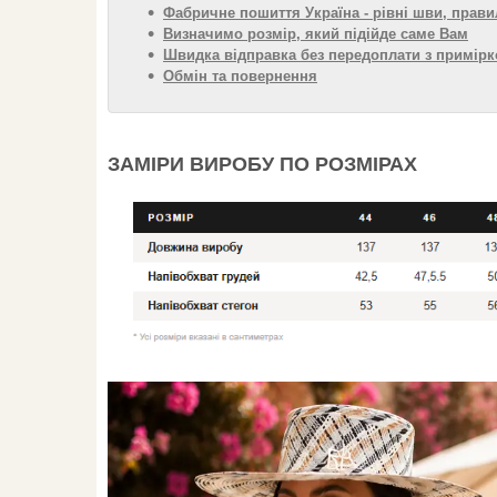
Фабричне пошиття Україна - рівні шви, прави
Визначимо розмір, який підійде саме Вам
Швидка відправка без передоплати з примірк
Обмін та повернення
ЗАМІРИ ВИРОБУ ПО РОЗМІРАХ