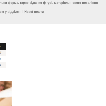
льна форма, гарно сідає по фігурі, матеріали нового покоління
ою у відділенні Нової пошти