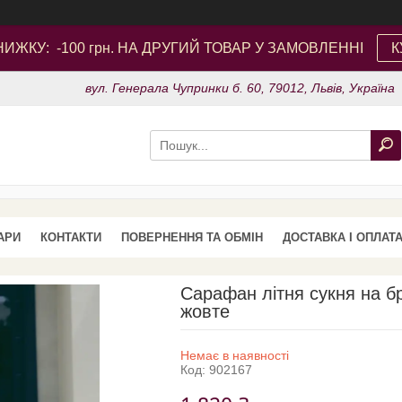
ИЖКУ: -100 грн. НА ДРУГИЙ ТОВАР У ЗАМОВЛЕННІ
К
вул. Генерала Чупринки б. 60, 79012, Львів, Україна
АРИ
КОНТАКТИ
ПОВЕРНЕННЯ ТА ОБМІН
ДОСТАВКА І ОПЛАТ
Сарафан літня сукня на б
жовте
Немає в наявності
Код:
902167