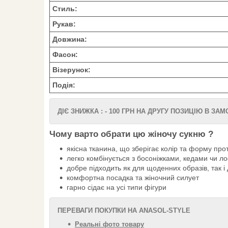
Стиль:
Рукав:
Довжина:
Фасон:
Візерунок:
Подія:
ДІЄ ЗНИЖКА : - 100 ГРН НА ДРУГУ ПОЗИЦІЮ В ЗА
Чому варто обрати цю жіночу сукню ?
якісна тканина, що зберігає колір та форму про
легко комбінується з босоніжками, кедами чи 
добре підходить як для щоденних образів, так і
комфортна посадка та жіночний силует
гарно сідає на усі типи фігури
ПЕРЕВАГИ ПОКУПКИ НА ANASOL-STYLE
Реальні фото товару