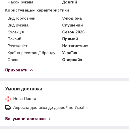
Фасон рукава
Довгий
Користувацькi характеристики
Вид горловини
V-подібна
Вид рукава
Спущений
Колекція
Сезон 2026
Покрий
Прямий
Розтяжність
Не тягнеться
Країна реєстрації бренду
Україна
Фасон
Оверсайз
Приховати
Умови доставки
Нова Пошта
Адресна доставка до дверей по Україні
Всі умови доставки