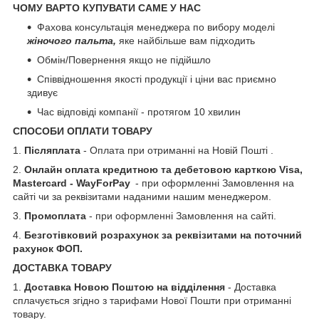
ЧОМУ ВАРТО КУПУВАТИ САМЕ У НАС
Фахова консультація менеджера по вибору моделі
жіночого пальта,
яке найбільше вам підходить
Обмін/Повернення якщо не підійшло
Співвідношення якості продукції і ціни вас приємно
здивує
Час відповіді компанії - протягом 10 хвилин
СПОСОБИ ОПЛАТИ ТОВАРУ
1.
Післяплата
- Оплата при отриманні на Новій Пошті .
2.
Онлайн оплата кредитною та дебетовою карткою Visa,
Mastercard - WayForPay
- при оформленні Замовлення на
сайті чи за реквізитами наданими нашим менеджером.
3.
Промоплата
- при оформленні Замовлення на сайті.
4.
Безготівковий розрахунок за реквізитами на поточний
рахунок ФОП.
ДОСТАВКА ТОВАРУ
1.
Доставка Новою Поштою на відділення
- Доставка
сплачується згідно з тарифами Нової Пошти при отриманні
товару.