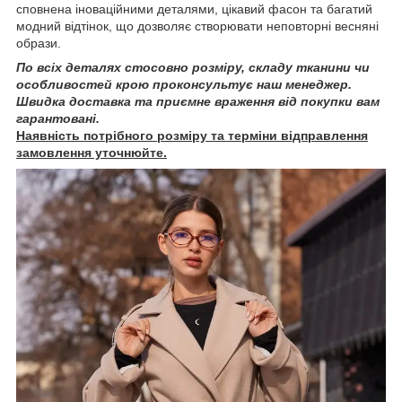
сповнена іноваційними деталями, цікавий фасон та багатий
модний відтінок, що дозволяє створювати неповторні весняні
образи.
По всіх деталях стосовно розміру, складу тканини чи
особливостей крою проконсультує наш менеджер.
Швидка доставка та приємне враження від покупки вам
гарантовані.
Наявність потрібного розміру та терміни відправлення
замовлення уточнюйте.