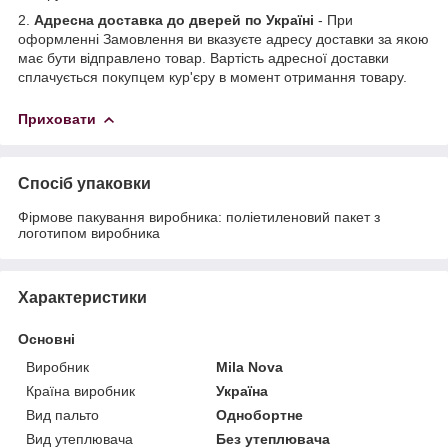
2.
Адресна доставка до дверей по Україні
- При
оформленні Замовлення ви вказуєте адресу доставки за якою
має бути відправлено товар. Вартість адресної доставки
сплачується покупцем кур'єру в момент отримання товару.
Приховати
Спосіб упаковки
Фірмове пакування виробника: поліетиленовий пакет з
логотипом виробника
Характеристики
Основні
Виробник
Mila Nova
Країна виробник
Україна
Вид пальто
Однобортне
Вид утеплювача
Без утеплювача