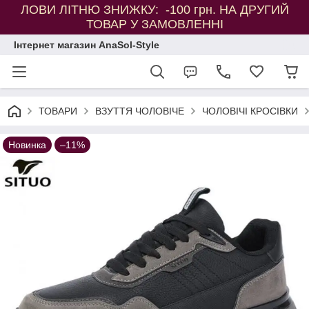
ЛОВИ ЛІТНЮ ЗНИЖКУ: -100 грн. НА ДРУГИЙ
ТОВАР У ЗАМОВЛЕННІ
Інтернет магазин AnaSol-Style
ТОВАРИ
ВЗУТТЯ ЧОЛОВІЧЕ
ЧОЛОВІЧІ КРОСІВКИ
Новинка
–11%