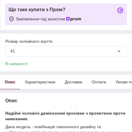
Що таке купити з Пром?
Замовлення під захистом
Розмір чоловічого взуття
41
В наявності
Опис
Характеристики
Доставка
Оплата
Умови п
Опис
Надійні чоловічі демісезонні кросівки з пропиткою проти
намокання.
Дана модель - комбінація лаконічного дизайну та