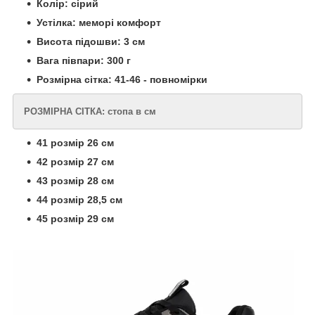
Колір: сірий
Устілка: меморі комфорт
Висота підошви: 3 см
Вага півпари: 300 г
Розмірна сітка: 41-46 - повномірки
РОЗМІРНА СІТКА: стопа в см
41 розмір 26 см
42 розмір 27 см
43 розмір 28 см
44 розмір 28,5 см
45 розмір 29 см