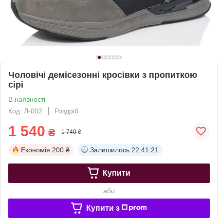
Чоловічі демісезонні кросівки з пропиткою
сірі
В наявності
Код: Л-002
Роздріб
1 540
₴
1 740 ₴
Економія
200 ₴
Залишилось
22:41:20
Купити
або
Купити з