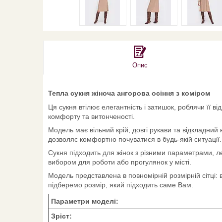
Опис
Тепла сукня жіноча ангорова осіння з коміром
Ця сукня втілює елегантність і затишок, роблячи її 
комфорту та витонченості.
Модель має вільний крій, довгі рукави та відкладний 
дозволяє комфортно почуватися в будь-якій ситуації.
Сукня підходить для жінок з різними параметрами, л
вибором для роботи або прогулянок у місті.
Модель представлена в повномірній розмірній сітці: 
підберемо розмір, який підходить саме Вам.
Параметри моделі:
Зріст: