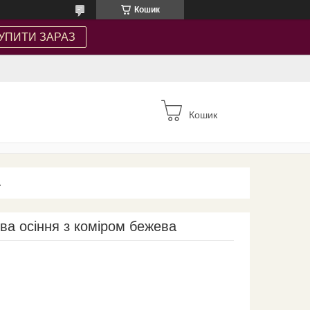
Кошик
УПИТИ ЗАРАЗ
Кошик
А
ва осіння з коміром бежева