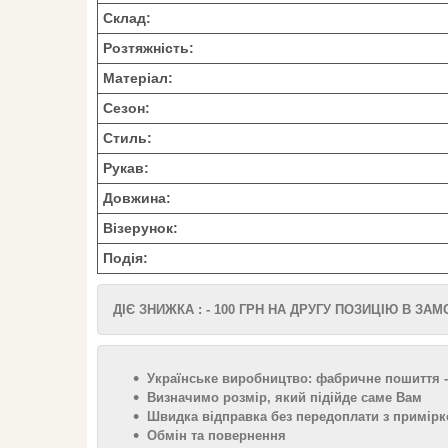
Склад:
Розтяжність:
Матеріал:
Сезон:
Стиль:
Рукав:
Довжина:
Візерунок:
Подія:
ДІЄ ЗНИЖКА : - 100 ГРН НА ДРУГУ ПОЗИЦІЮ В ЗА
Українське виробництво: фабричне пошиття -
Визначимо розмір, який підійде саме Вам
Швидка відправка без передоплати з примірк
Обмін та повернення