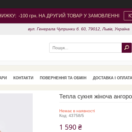
ИЖКУ: -100 грн. НА ДРУГИЙ ТОВАР У ЗАМОВЛЕННІ
К
вул. Генерала Чупринки б. 60, 79012, Львів, Україна
АРИ
КОНТАКТИ
ПОВЕРНЕННЯ ТА ОБМІН
ДОСТАВКА І ОПЛАТ
Тепла сукня жіноча ангоро
Немає в наявності
Код:
43758/5
1 590 ₴