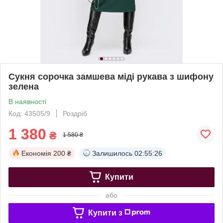
Сукня сорочка замшева міді рукава з шифону
зелена
В наявності
Код: 43505/9
Роздріб
1 380
₴
1 580 ₴
Економія
200 ₴
Залишилось
02:55:25
Купити
або
Купити з