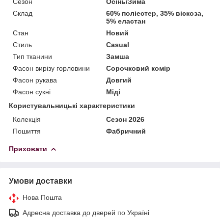
Сезон
Осінь/Зима
Склад
60% поліестер, 35% віскоза,
5% еластан
Стан
Новий
Стиль
Casual
Тип тканини
Замша
Фасон вирізу горловини
Сорочковий комір
Фасон рукава
Довгий
Фасон сукні
Міді
Користувальницькі характеристики
Колекція
Сезон 2026
Пошиття
Фабричний
Приховати
Умови доставки
Нова Пошта
Адресна доставка до дверей по Україні