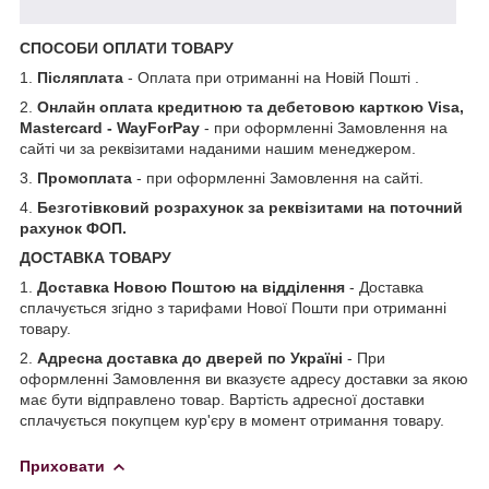
СПОСОБИ ОПЛАТИ ТОВАРУ
1.
Післяплата
- Оплата при отриманні на Новій Пошті .
2.
Онлайн оплата кредитною та дебетовою карткою Visa,
Mastercard - WayForPay
- при оформленні Замовлення на
сайті чи за реквізитами наданими нашим менеджером.
3.
Промоплата
- при оформленні Замовлення на сайті.
4.
Безготівковий розрахунок за реквізитами на поточний
рахунок ФОП.
ДОСТАВКА ТОВАРУ
1.
Доставка Новою Поштою на відділення
- Доставка
сплачується згідно з тарифами Нової Пошти при отриманні
товару.
2.
Адресна доставка до дверей по Україні
- При
оформленні Замовлення ви вказуєте адресу доставки за якою
має бути відправлено товар. Вартість адресної доставки
сплачується покупцем кур'єру в момент отримання товару.
Приховати