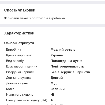
Спосіб упаковки
Фірмовий пакет з логотипом виробника
Характеристики
Основні атрибути
Виробник
Модний острів
Країна виробник
Україна
Вид виробу
Повсякденна сукня
Властивості тканини
Повітропроникність
Візерунки і принти
Без візерунків і принтів
Довжина рукава
Довгий
Довжина сукні
Міді
Колір
Зелений
Наявність кишень
Ні
Розмір жіночого одягу (UA)
48