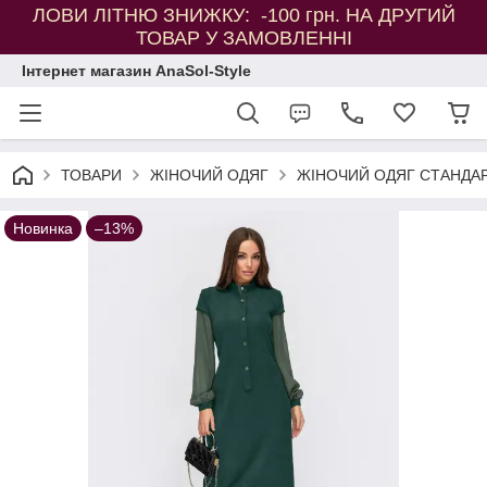
ЛОВИ ЛІТНЮ ЗНИЖКУ: -100 грн. НА ДРУГИЙ
ТОВАР У ЗАМОВЛЕННІ
Інтернет магазин AnaSol-Style
ТОВАРИ
ЖІНОЧИЙ ОДЯГ
ЖІНОЧИЙ ОДЯГ СТАНДАР
Новинка
–13%