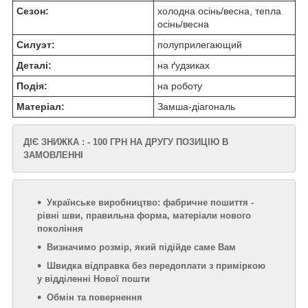
Сезон:
холодна осінь/весна, тепла
осінь/весна
Силуэт:
полуприлегающий
Деталі:
на ґудзиках
Подія:
на роботу
Матеріал:
Замша-діагональ
ДІЄ ЗНИЖКА : - 100 ГРН НА ДРУГУ ПОЗИЦІЮ В
ЗАМОВЛЕННІ
Українське виробництво: фабричне пошиття -
рівні шви, правильна форма, матеріали нового
покоління
Визначимо розмір, який підійде саме Вам
Швидка відправка без передоплати з приміркою
у відділенні Нової пошти
Обмін та повернення