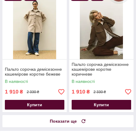
Пальто сорочка демісезонне
Пальто сорочка демісезонне
кашемірове коротке
кашемірове коротке бежеве
коричневе
В наявності
В наявності
1 910
1 910
₴
₴
2 330 ₴
2 330 ₴
Купити
Купити
Показати ще