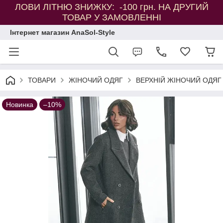
ЛОВИ ЛІТНЮ ЗНИЖКУ: -100 грн. НА ДРУГИЙ
ТОВАР У ЗАМОВЛЕННІ
Інтернет магазин AnaSol-Style
ТОВАРИ
ЖІНОЧИЙ ОДЯГ
ВЕРХНІЙ ЖІНОЧИЙ ОДЯГ
Новинка
–10%