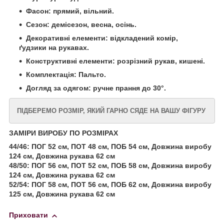
Фасон: прямий, вільний.
Сезон: демісезон, весна, осінь.
Декоративні елементи: відкладений комір,
ґудзики на рукавах.
Конструктивні елементи: розрізний рукав, кишені.
Комплектація: Пальто.
Догляд за одягом: ручне прання до 30°.
ПІДБЕРЕМО РОЗМІР, ЯКИЙ ГАРНО СЯДЕ НА ВАШУ ФІГУРУ
ЗАМІРИ ВИРОБУ ПО РОЗМІРАХ
44/46: ПОГ 52 см, ПОТ 48 см, ПОБ 54 см, Довжина виробу
124 см, Довжина рукава 62 см
48/50: ПОГ 56 см, ПОТ 52 см, ПОБ 58 см, Довжина виробу
124 см, Довжина рукава 62 см
52/54: ПОГ 58 см, ПОТ 56 см, ПОБ 62 см, Довжина виробу
125 см, Довжина рукава 62 см
Приховати