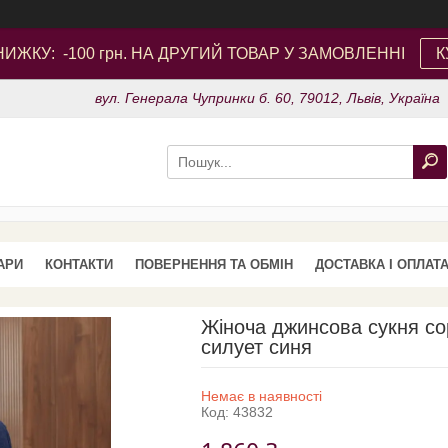
ИЖКУ: -100 грн. НА ДРУГИЙ ТОВАР У ЗАМОВЛЕННІ
К
вул. Генерала Чупринки б. 60, 79012, Львів, Україна
АРИ
КОНТАКТИ
ПОВЕРНЕННЯ ТА ОБМІН
ДОСТАВКА І ОПЛАТ
Жіноча джинсова сукня сор
силует синя
Немає в наявності
Код:
43832