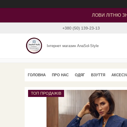
ЛОВИ ЛІТНЮ ЗН
+380 (50) 139-23-13
Інтернет магазин AnaSol-Style
ГОЛОВНА
ПРО НАС
ОДЯГ
ВЗУТТЯ
АКСЕСУ
ТОП ПРОДАЖІВ