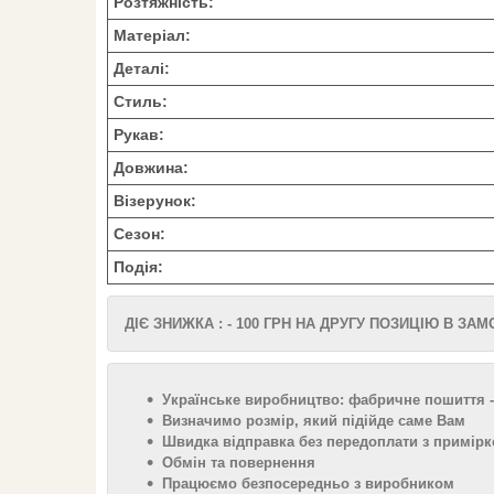
Розтяжність:
Матеріал:
Деталі:
Стиль:
Рукав:
Довжина:
Візерунок:
Сезон:
Подія:
ДІЄ ЗНИЖКА : - 100 ГРН НА ДРУГУ ПОЗИЦІЮ В ЗА
Українське виробництво: фабричне пошиття -
Визначимо розмір, який підійде саме Вам
Швидка відправка без передоплати з примірк
Обмін та повернення
Працюємо безпосередньо з виробником