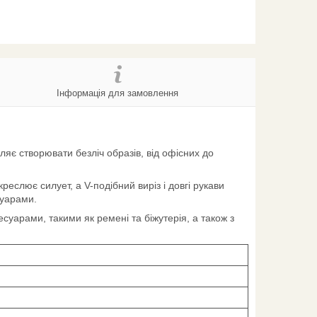
Інформація для замовлення
ляє створювати безліч образів, від офісних до
реслює силует, а V-подібний виріз і довгі рукави
суарами.
суарами, такими як ремені та біжутерія, а також з