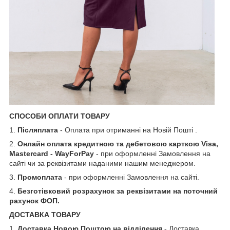
СПОСОБИ ОПЛАТИ ТОВАРУ
1.
Післяплата
- Оплата при отриманні на Новій Пошті .
2.
Онлайн оплата кредитною та дебетовою карткою Visa,
Mastercard - WayForPay
- при оформленні Замовлення на
сайті чи за реквізитами наданими нашим менеджером.
3.
Промоплата
- при оформленні Замовлення на сайті.
4.
Безготівковий розрахунок за реквізитами на поточний
рахунок ФОП.
ДОСТАВКА ТОВАРУ
1.
Доставка Новою Поштою на відділення
- Доставка