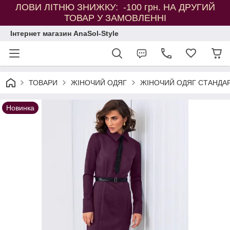
ЛОВИ ЛІТНЮ ЗНИЖКУ: -100 грн. НА ДРУГИЙ
ТОВАР У ЗАМОВЛЕННІ
Інтернет магазин AnaSol-Style
ТОВАРИ
ЖІНОЧИЙ ОДЯГ
ЖІНОЧИЙ ОДЯГ СТАНДАР
Новинка