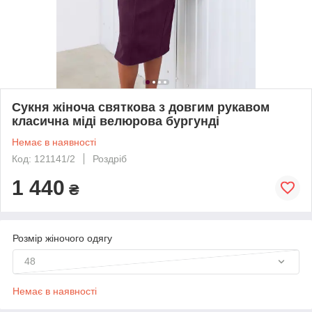
Сукня жіноча святкова з довгим рукавом
класична міді велюрова бургунді
Немає в наявності
Код: 121141/2
Роздріб
1 440
₴
Розмір жіночого одягу
48
Немає в наявності