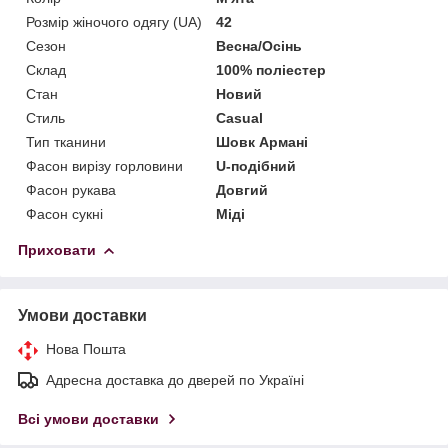
Розмір жіночого одягу (UA)
42
Сезон
Весна/Осінь
Склад
100% поліестер
Стан
Новий
Стиль
Casual
Тип тканини
Шовк Армані
Фасон вирізу горловини
U-подібний
Фасон рукава
Довгий
Фасон сукні
Міді
Приховати
Умови доставки
Нова Пошта
Адресна доставка до дверей по Україні
Всі умови доставки