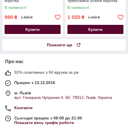
коротка
трикотажна осіння коротка
В наявності
В наявності
980
1 020
₴
₴
1 400 ₴
1 440 ₴
Купити
Купити
Показати ще
Про нас
92% позитивних з 94 відгуків за рік
Працює з 13.12.2016
м. Львів
вул. Генерала Чупринки б. 60, 79012, Львів, Україна
Контакти
Сьогодні працює з 08:00 до 21:00
Показати весь графік роботи