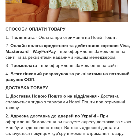
СПОСОБИ ОПЛАТИ ТОВАРУ
1.
Післяплата
- Оплата при отриманні на Новій Пошті .
2.
Онлайн оплата кредитною та дебетовою карткою Visa,
Mastercard - WayForPay
- при оформленні Замовлення на
сайті чи за реквізитами наданими нашим менеджером.
3.
Промоплата
- при оформленні Замовлення на сайті.
4.
Безготівковий розрахунок за реквізитами на поточний
рахунок ФОП.
ДОСТАВКА ТОВАРУ
1.
Доставка Новою Поштою на відділення
- Доставка
сплачується згідно з тарифами Нової Пошти при отриманні
товару.
2.
Адресна доставка до дверей по Україні
- При
оформленні Замовлення ви вказуєте адресу доставки за якою
має бути відправлено товар. Вартість адресної доставки
сплачується покупцем кур'єру в момент отримання товару.