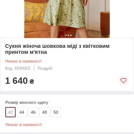
Сукня жіноча шовкова міді з квітковим
принтом м'ятна
Немає в наявності
Код: 60948/2
Роздріб
1 640
₴
Розмір жіночого одягу
42
44
46
48
50
Немає в наявності