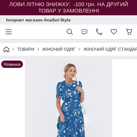
ЛОВИ ЛІТНЮ ЗНИЖКУ: -100 грн. НА ДРУГИЙ
ТОВАР У ЗАМОВЛЕННІ
Інтернет магазин AnaSol-Style
ТОВАРИ
ЖІНОЧИЙ ОДЯГ
ЖІНОЧИЙ ОДЯГ СТАНДАР
Новинка