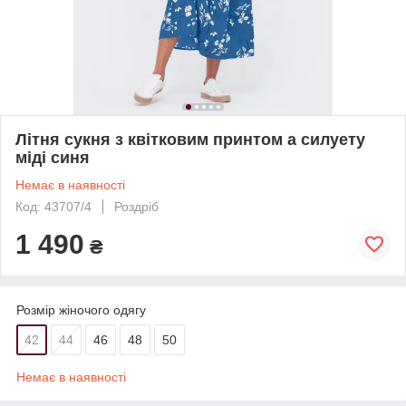
Літня сукня з квітковим принтом а силуету
міді синя
Немає в наявності
Код: 43707/4
Роздріб
1 490
₴
Розмір жіночого одягу
42
44
46
48
50
Немає в наявності