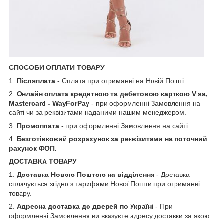
СПОСОБИ ОПЛАТИ ТОВАРУ
1.
Післяплата
- Оплата при отриманні на Новій Пошті .
2.
Онлайн оплата кредитною та дебетовою карткою Visa,
Mastercard - WayForPay
- при оформленні Замовлення на
сайті чи за реквізитами наданими нашим менеджером.
3.
Промоплата
- при оформленні Замовлення на сайті.
4.
Безготівковий розрахунок за реквізитами на поточний
рахунок ФОП.
ДОСТАВКА ТОВАРУ
1.
Доставка Новою Поштою на відділення
- Доставка
сплачується згідно з тарифами Нової Пошти при отриманні
товару.
2.
Адресна доставка до дверей по Україні
- При
оформленні Замовлення ви вказуєте адресу доставки за якою