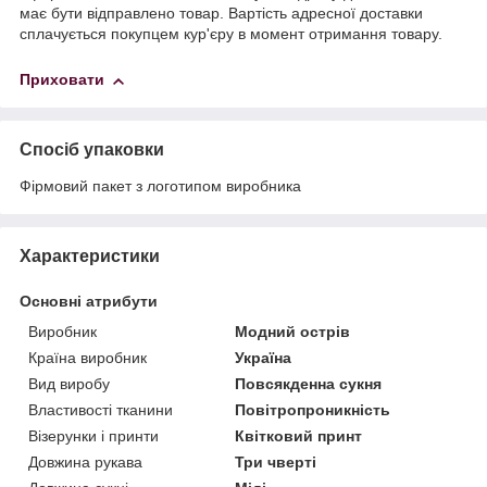
має бути відправлено товар. Вартість адресної доставки
сплачується покупцем кур'єру в момент отримання товару.
Приховати
Спосіб упаковки
Фірмовий пакет з логотипом виробника
Характеристики
Основні атрибути
Виробник
Модний острів
Країна виробник
Україна
Вид виробу
Повсякденна сукня
Властивості тканини
Повітропроникність
Візерунки і принти
Квітковий принт
Довжина рукава
Три чверті