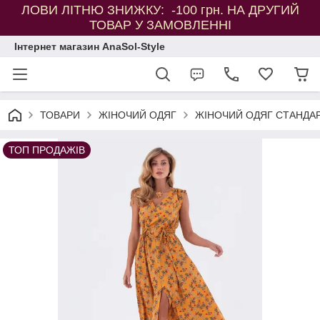
ЛОВИ ЛІТНЮ ЗНИЖКУ: -100 грн. НА ДРУГИЙ
ТОВАР У ЗАМОВЛЕННІ
Інтернет магазин AnaSol-Style
ТОВАРИ
ЖІНОЧИЙ ОДЯГ
ЖІНОЧИЙ ОДЯГ СТАНДАР
ТОП ПРОДАЖІВ