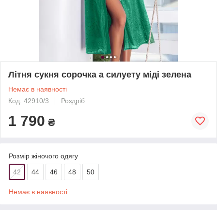
Літня сукня сорочка а силуету міді зелена
Немає в наявності
Код: 42910/3
Роздріб
1 790
₴
Розмір жіночого одягу
42
44
46
48
50
Немає в наявності