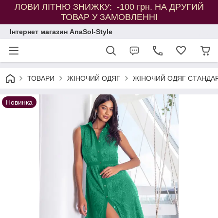
ЛОВИ ЛІТНЮ ЗНИЖКУ: -100 грн. НА ДРУГИЙ
ТОВАР У ЗАМОВЛЕННІ
Інтернет магазин AnaSol-Style
ТОВАРИ
ЖІНОЧИЙ ОДЯГ
ЖІНОЧИЙ ОДЯГ СТАНДАР
Новинка