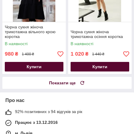
Чорна сукня жіноча
трикотажна вільного крою
Чорна сукня жіноча
коротка
трикотажна осіння коротка
В наявності
В наявності
980
1 020
₴
₴
1 400 ₴
1 440 ₴
Купити
Купити
Показати ще
Про нас
92% позитивних з 94 відгуків за рік
Працює з 13.12.2016
м. Львів