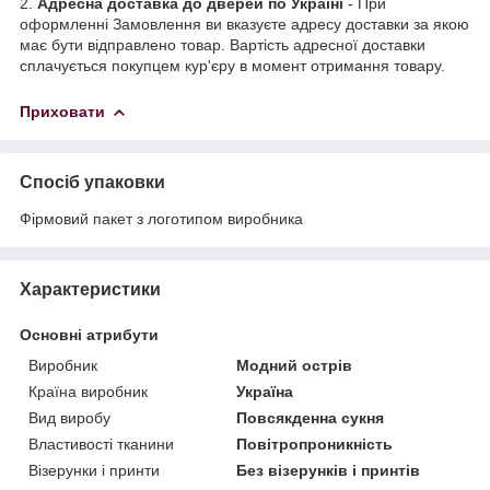
2.
Адресна доставка до дверей по Україні
- При
оформленні Замовлення ви вказуєте адресу доставки за якою
має бути відправлено товар. Вартість адресної доставки
сплачується покупцем кур'єру в момент отримання товару.
Приховати
Спосіб упаковки
Фірмовий пакет з логотипом виробника
Характеристики
Основні атрибути
Виробник
Модний острів
Країна виробник
Україна
Вид виробу
Повсякденна сукня
Властивості тканини
Повітропроникність
Візерунки і принти
Без візерунків і принтів