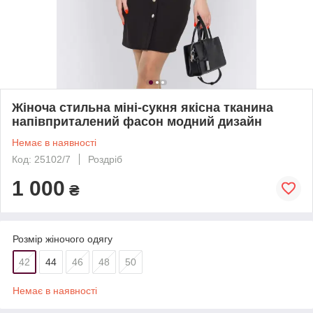
Жіноча стильна міні-сукня якісна тканина
напівприталений фасон модний дизайн
Немає в наявності
Код: 25102/7
Роздріб
1 000
₴
Розмір жіночого одягу
42
44
46
48
50
Немає в наявності