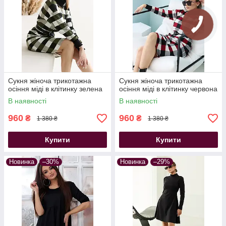
Сукня жіноча трикотажна
Сукня жіноча трикотажна
осіння міді в клітинку зелена
осіння міді в клітинку червона
В наявності
В наявності
960
960
₴
₴
1 380 ₴
1 380 ₴
Купити
Купити
Новинка
–30%
Новинка
–29%