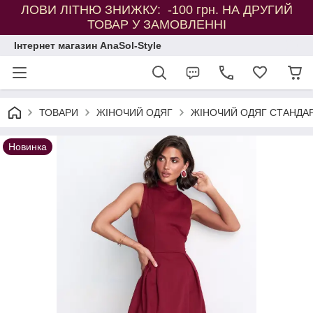
ЛОВИ ЛІТНЮ ЗНИЖКУ: -100 грн. НА ДРУГИЙ
ТОВАР У ЗАМОВЛЕННІ
Інтернет магазин AnaSol-Style
ТОВАРИ
ЖІНОЧИЙ ОДЯГ
ЖІНОЧИЙ ОДЯГ СТАНДАР
Новинка