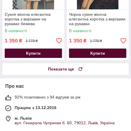
Сукня жіноча елегантна
Чорна сукня жіноча
коротка з вирізами на
елегантна коротка з вирізами
рукавах бежева
на рукавах
В наявності
В наявності
1 350
1 350
₴
₴
1 770 ₴
1 770 ₴
Купити
Купити
Показати ще
Про нас
92% позитивних з 94 відгуків за рік
Працює з 13.12.2016
м. Львів
вул. Генерала Чупринки б. 60, 79012, Львів, Україна