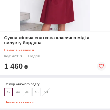
Сукня жіноча святкова класична міді а
силуету бордова
Немає в наявності
Код: 42918
Роздріб
1 460
₴
Розмір жіночого одягу
42
44
46
48
50
Немає в наявності