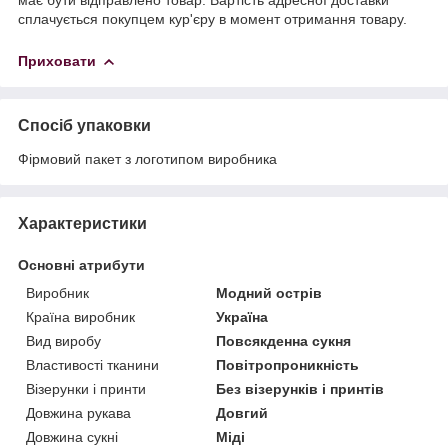
сплачується покупцем кур'єру в момент отримання товару.
Приховати
Спосіб упаковки
Фірмовий пакет з логотипом виробника
Характеристики
Основні атрибути
Виробник
Модний острів
Країна виробник
Україна
Вид виробу
Повсякденна сукня
Властивості тканини
Повітропроникність
Візерунки і принти
Без візерунків і принтів
Довжина рукава
Довгий
Довжина сукні
Міді