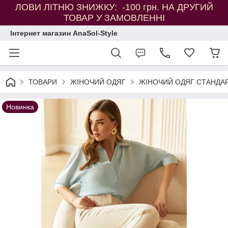
ЛОВИ ЛІТНЮ ЗНИЖКУ: -100 грн. НА ДРУГИЙ
ТОВАР У ЗАМОВЛЕННІ
Інтернет магазин AnaSol-Style
ТОВАРИ
ЖІНОЧИЙ ОДЯГ
ЖІНОЧИЙ ОДЯГ СТАНДАР
Новинка