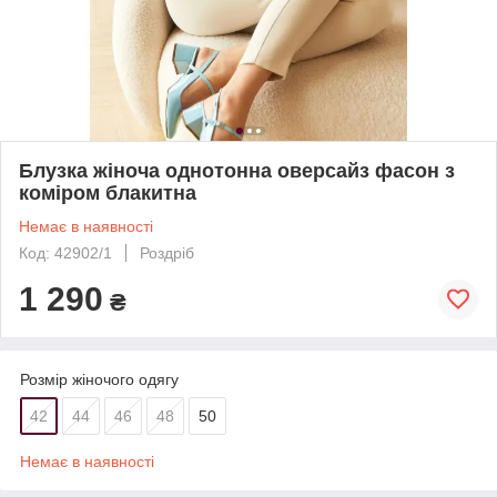
Блузка жіноча однотонна оверсайз фасон з
коміром блакитна
Немає в наявності
Код: 42902/1
Роздріб
1 290
₴
Розмір жіночого одягу
42
44
46
48
50
Немає в наявності