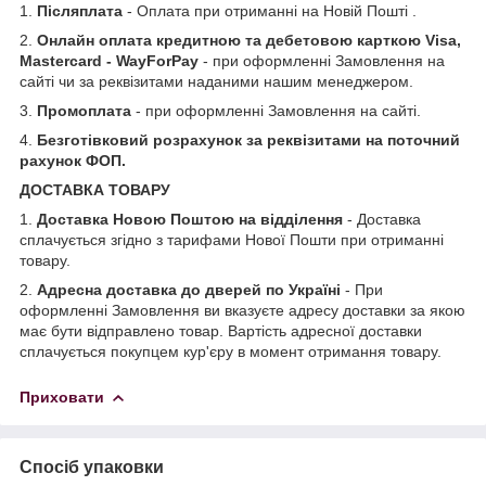
1.
Післяплата
- Оплата при отриманні на Новій Пошті .
2.
Онлайн оплата кредитною та дебетовою карткою Visa,
Mastercard - WayForPay
- при оформленні Замовлення на
сайті чи за реквізитами наданими нашим менеджером.
3.
Промоплата
- при оформленні Замовлення на сайті.
4.
Безготівковий розрахунок за реквізитами на поточний
рахунок ФОП.
ДОСТАВКА ТОВАРУ
1.
Доставка Новою Поштою на відділення
- Доставка
сплачується згідно з тарифами Нової Пошти при отриманні
товару.
2.
Адресна доставка до дверей по Україні
- При
оформленні Замовлення ви вказуєте адресу доставки за якою
має бути відправлено товар. Вартість адресної доставки
сплачується покупцем кур'єру в момент отримання товару.
Приховати
Спосіб упаковки