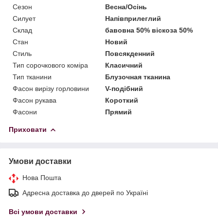
Сезон
Весна/Осінь
Силует
Напівприлеглий
Склад
бавовна 50% віскоза 50%
Стан
Новий
Стиль
Повсякденний
Тип сорочкового коміра
Класичний
Тип тканини
Блузочная тканина
Фасон вирізу горловини
V-подібний
Фасон рукава
Короткий
Фасони
Прямий
Приховати
Умови доставки
Нова Пошта
Адресна доставка до дверей по Україні
Всі умови доставки