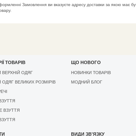
формленні Замовлення ви вказуєте адресу доставки за якою має бут
овару.
ІЇ ТОВАРІВ
ЩО НОВОГО
 ВЕРХНІЙ ОДЯГ
НОВИНКИ ТОВАРІВ
 ОДЯГ ВЕЛИКИХ РОЗМІРІВ
МОДНИЙ БЛОГ
РЕЧІ
ВЗУТТЯ
Е ВЗУТТЯ
ВЗУТТЯ