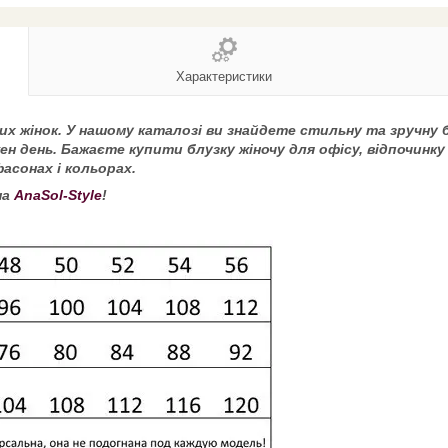
Характеристики
их жінок. У нашому каталозі ви знайдете стильну та зручну 
н день. Бажаєте купити блузку жіночу для офісу, відпочинку 
фасонах і кольорах.
на
AnaSol-Style
!