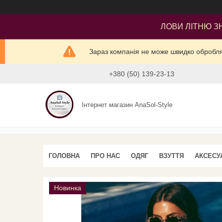
ЛОВИ ЛІТНЮ ЗН
Зараз компанія не може швидко оброблят
+380 (50) 139-23-13
Інтернет магазин AnaSol-Style
ГОЛОВНА
ПРО НАС
ОДЯГ
ВЗУТТЯ
АКСЕСУ
Новинка