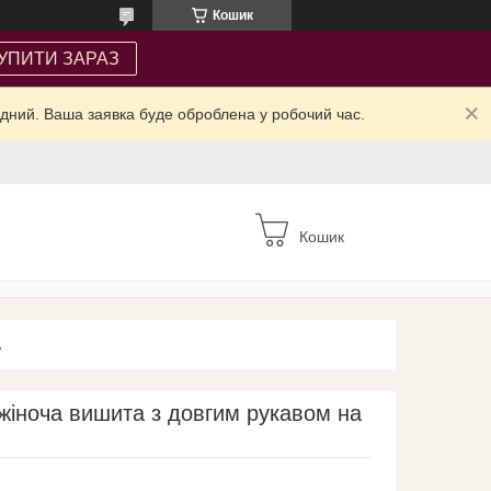
Кошик
УПИТИ ЗАРАЗ
ідний. Ваша заявка буде оброблена у робочий час.
Кошик
А
жіноча вишита з довгим рукавом на