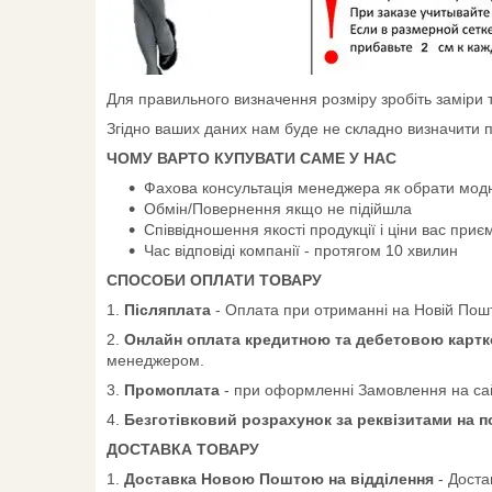
Для правильного визначення розміру зробіть заміри ті
Згідно ваших даних нам буде не складно визначити п
ЧОМУ ВАРТО КУПУВАТИ САМЕ У НАС
Фахова консультація менеджера як обрати модн
Обмін/Повернення якщо не підійшла
Співвідношення якості продукції і ціни вас приє
Час відповіді компанії - протягом 10 хвилин
СПОСОБИ ОПЛАТИ ТОВАРУ
1.
Післяплата
- Оплата при отриманні на Новій Пошт
2.
Онлайн оплата кредитною та дебетовою картко
менеджером.
3.
Промоплата
- при оформленні Замовлення на сай
4.
Безготівковий розрахунок за реквізитами на 
ДОСТАВКА ТОВАРУ
1.
Доставка Новою Поштою на відділення
- Доста