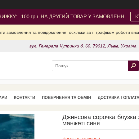
ИЖКУ: -100 грн. НА ДРУГИЙ ТОВАР У ЗАМОВЛЕННІ
К
и замовлення та повідомлення, оскільки за її графіком роботи вих
вул. Генерала Чупринки б. 60, 79012, Львів, Україна
АРИ
КОНТАКТИ
ПОВЕРНЕННЯ ТА ОБМІН
ДОСТАВКА І ОПЛАТ
Джинсова сорочка блузка 
манжеті синя
Немає в наявності