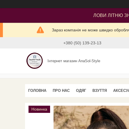
ЛОВИ ЛІТНЮ ЗН
Зараз компанія не може швидко оброблят
+380 (50) 139-23-13
Інтернет магазин AnaSol-Style
ГОЛОВНА
ПРО НАС
ОДЯГ
ВЗУТТЯ
АКСЕСУ
Новинка