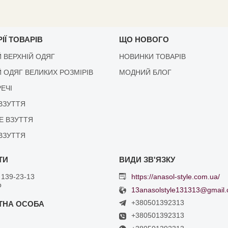
ІЇ ТОВАРІВ
ЩО НОВОГО
 ВЕРХНІЙ ОДЯГ
НОВИНКИ ТОВАРІВ
 ОДЯГ ВЕЛИКИХ РОЗМІРІВ
МОДНИЙ БЛОГ
РЕЧІ
ВЗУТТЯ
Е ВЗУТТЯ
ВЗУТТЯ
 139-23-13
https://anasol-style.com.ua/
р
13anasolstyle131313@gmail
+380501392313
+380501392313