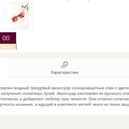
0
0
Секунд
Характеристики
ставлен модный трендовый аксессуар солнцезащитные очки с цветн
 излучения солнечных лучей. Аксессуар изготовлен из прочного пл
 утонченно и добавляют любому луку легкости. Они отлично сочет
ность ношения, а идущий в комплекте мягкий чехол из ткани защи