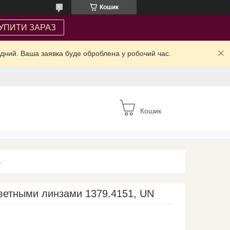
Кошик
УПИТИ ЗАРАЗ
ідний. Ваша заявка буде оброблена у робочий час.
Кошик
А
ветными линзами 1379.4151, UN