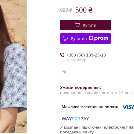
500 ₴
920 ₴
Купити
Купити з
+380 (50) 139-23-13
менеджер
повернення товару протягом 14 днів
У компанії підключені електронні пла
покидаючи сайту.