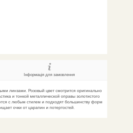
Інформація для замовлення
ыми линзами. Розовый цвет смотрится оригинально
астика и тонкой металлической оправы золотистого
аются с любым стилем и подходят большинству форм
щает очки от царапин и потертостей.