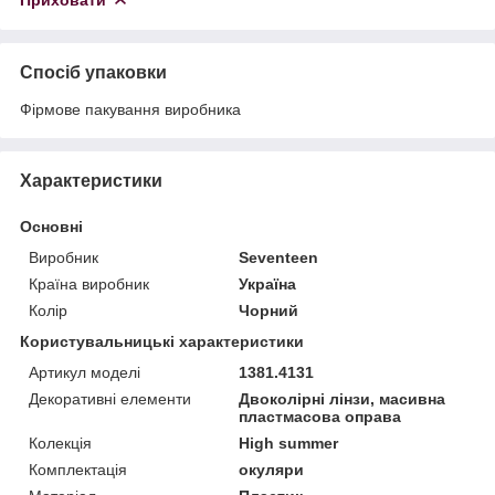
Спосіб упаковки
Фірмове пакування виробника
Характеристики
Основні
Виробник
Seventeen
Країна виробник
Україна
Колір
Чорний
Користувальницькі характеристики
Артикул моделі
1381.4131
Декоративні елементи
Двоколірні лінзи, масивна
пластмасова оправа
Колекція
High summer
Комплектація
окуляри