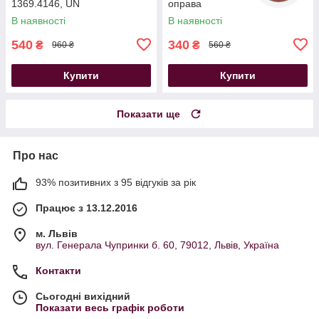
1369.4146, UN
оправа
В наявності
В наявності
540
340
₴
₴
960 ₴
560 ₴
Купити
Купити
Показати ще
Про нас
93% позитивних з 95 відгуків за рік
Працює з 13.12.2016
м. Львів
вул. Генерала Чупринки б. 60, 79012, Львів, Україна
Контакти
Сьогодні вихідний
Показати весь графік роботи