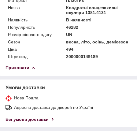
Матеріал
Пластик
Назва
Квадратні сонцезахисні
окуляри 1381.4131
Наявність
В наявності
Популярність
46282
Розмір жіночого одягу
UN
Сезон
весна, літо, осінь, демісезон
Ціна
494
Штрихкод
2000000149189
Приховати
Умови доставки
Нова Пошта
Адресна доставка до дверей по Україні
Всі умови доставки