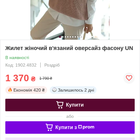
Жилет жіночий в'язаний оверсайз фасону UN
В наявності
Код: 1902.4832
Роздріб
1 370
₴
1 790 ₴
Економія
420 ₴
Залишилось
2 дні
Купити
або
Купити з