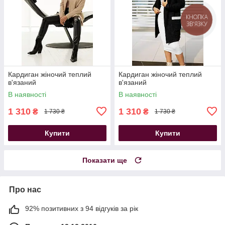
КНОПКА
ЗВ'ЯЗКУ
Кардиган жіночий теплий
Кардиган жіночий теплий
в'язаний
в'язаний
В наявності
В наявності
1 310
1 310
₴
₴
1 730 ₴
1 730 ₴
Купити
Купити
Показати ще
Про нас
92% позитивних з 94 відгуків за рік