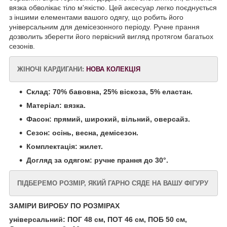
вязка обволікає тіло м'якістю. Цей аксесуар легко поєднується
з іншими елементами вашого одягу, що робить його
універсальним для демісезонного періоду. Ручне прання
дозволить зберегти його первісний вигляд протягом багатьох
сезонів.
ЖІНОЧІ КАРДИГАНИ:
НОВА КОЛЕКЦІЯ
Склад: 70% бавовна, 25% віскоза, 5% еластан.
Матеріал: вязка.
Фасон: прямий, широкий, вільний, оверсайз.
Сезон: осінь, весна, демісезон.
Комплектація: жилет.
Догляд за одягом: ручне прання до 30°.
ПІДБЕРЕМО РОЗМІР, ЯКИЙ ГАРНО СЯДЕ НА ВАШУ ФІГУРУ
ЗАМІРИ ВИРОБУ ПО РОЗМІРАХ
універсальний: ПОГ 48 см, ПОТ 46 см, ПОБ 50 см,