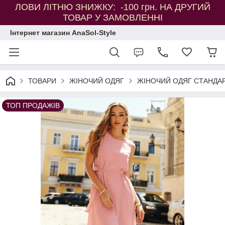
ЛОВИ ЛІТНЮ ЗНИЖКУ: -100 грн. НА ДРУГИЙ
ТОВАР У ЗАМОВЛЕННІ
Інтернет магазин AnaSol-Style
ТОВАРИ
ЖІНОЧИЙ ОДЯГ
ЖІНОЧИЙ ОДЯГ СТАНДАР
ТОП ПРОДАЖІВ