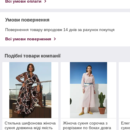
Всі умови оплати
Умови повернення
Повернення товару впродовж 14 днів за рахунок покупця
Всі умови повернення
Подібні товари компанії
Стильна шифонова жіноча
Жіноча сукня сорочка з
Елег
сукня довжина міді якість
розрізами по боках довга
сукн