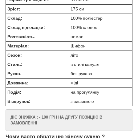
Зріст:
175 см
Склад:
100% поліестер
Склад підкладки:
100% хлопок
Розтяжність:
немає
Матеріал:
Шифон
Сезон:
літо
Стиль:
в стилі кежуал
Рукав:
без рукава
Довжина:
міді
Подія:
на прогулянку
Візерунок:
з вишивкою
ДІЄ ЗНИЖКА : - 100 ГРН НА ДРУГУ ПОЗИЦІЮ В
ЗАМОВЛЕННІ
Чому варто обрати цю жіночу сукню ?