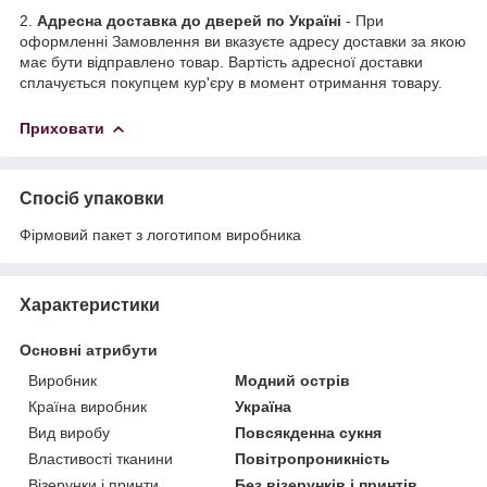
2.
Адресна доставка до дверей по Україні
- При
оформленні Замовлення ви вказуєте адресу доставки за якою
має бути відправлено товар. Вартість адресної доставки
сплачується покупцем кур'єру в момент отримання товару.
Приховати
Спосіб упаковки
Фірмовий пакет з логотипом виробника
Характеристики
Основні атрибути
Виробник
Модний острів
Країна виробник
Україна
Вид виробу
Повсякденна сукня
Властивості тканини
Повітропроникність
Візерунки і принти
Без візерунків і принтів