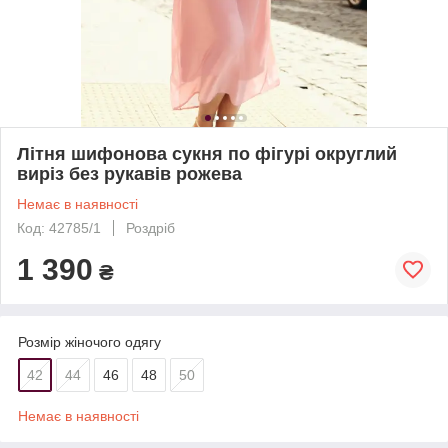
Літня шифонова сукня по фігурі округлий
виріз без рукавів рожева
Немає в наявності
Код: 42785/1
Роздріб
1 390
₴
Розмір жіночого одягу
42
44
46
48
50
Немає в наявності