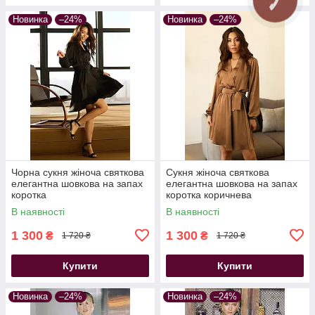
Новинка
–24%
Новинка
–24%
Чорна сукня жіноча святкова
Сукня жіноча святкова
елегантна шовкова на запах
елегантна шовкова на запах
коротка
коротка коричнева
В наявності
В наявності
1 300
1 300
₴
₴
1 720 ₴
1 720 ₴
Купити
Купити
Новинка
–24%
Новинка
–24%