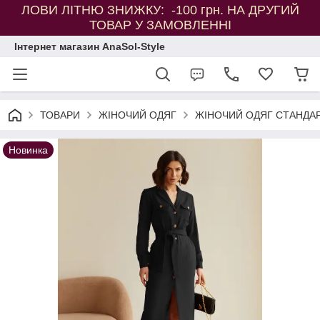
ЛОВИ ЛІТНЮ ЗНИЖКУ: -100 грн. НА ДРУГИЙ
ТОВАР У ЗАМОВЛЕННІ
Інтернет магазин AnaSol-Style
ТОВАРИ
ЖІНОЧИЙ ОДЯГ
ЖІНОЧИЙ ОДЯГ СТАНДАР
Новинка