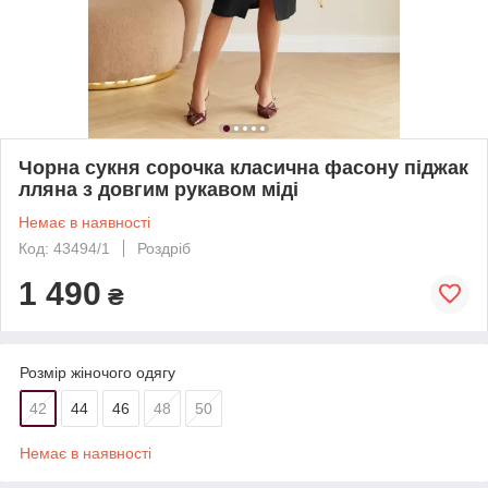
Чорна сукня сорочка класична фасону піджак
лляна з довгим рукавом міді
Немає в наявності
Код: 43494/1
Роздріб
1 490
₴
Розмір жіночого одягу
42
44
46
48
50
Немає в наявності