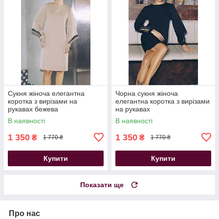
Сукня жіноча елегантна
Чорна сукня жіноча
коротка з вирізами на
елегантна коротка з вирізами
рукавах бежева
на рукавах
В наявності
В наявності
1 350
1 350
₴
₴
1 770 ₴
1 770 ₴
Купити
Купити
Показати ще
Про нас