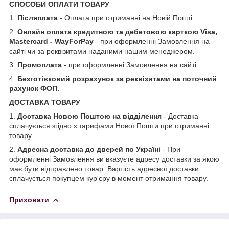
СПОСОБИ ОПЛАТИ ТОВАРУ
1.
Післяплата
- Оплата при отриманні на Новій Пошті .
2.
Онлайн оплата кредитною та дебетовою карткою Visa,
Mastercard - WayForPay
- при оформленні Замовлення на
сайті чи за реквізитами наданими нашим менеджером.
3.
Промоплата
- при оформленні Замовлення на сайті.
4.
Безготівковий розрахунок за реквізитами на поточний
рахунок ФОП.
ДОСТАВКА ТОВАРУ
1.
Доставка Новою Поштою на відділення
- Доставка
сплачується згідно з тарифами Нової Пошти при отриманні
товару.
2.
Адресна доставка до дверей по Україні
- При
оформленні Замовлення ви вказуєте адресу доставки за якою
має бути відправлено товар. Вартість адресної доставки
сплачується покупцем кур'єру в момент отримання товару.
Приховати