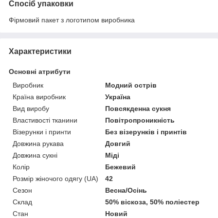
Спосіб упаковки
Фірмовий пакет з логотипом виробника
Характеристики
Основні атрибути
Виробник
Модний острів
Країна виробник
Україна
Вид виробу
Повсякденна сукня
Властивості тканини
Повітропроникність
Візерунки і принти
Без візерунків і принтів
Довжина рукава
Довгий
Довжина сукні
Міді
Колір
Бежевий
Розмір жіночого одягу (UA)
42
Сезон
Весна/Осінь
Склад
50% віскоза, 50% поліестер
Стан
Новий