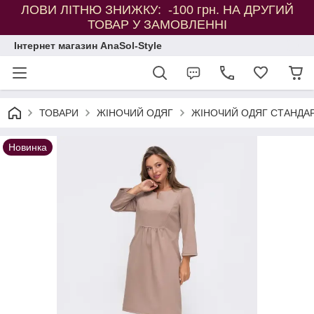
ЛОВИ ЛІТНЮ ЗНИЖКУ: -100 грн. НА ДРУГИЙ
ТОВАР У ЗАМОВЛЕННІ
Інтернет магазин AnaSol-Style
ТОВАРИ
ЖІНОЧИЙ ОДЯГ
ЖІНОЧИЙ ОДЯГ СТАНДАР
Новинка