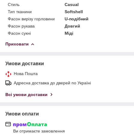
Стиль
Casual
Тип тканини
Softshell
Фасон вирізу горловини
U-подібний
Фасон рукава
Довгий
Фасон сукні
Міді
Приховати
Умови доставки
Нова Пошта
Адресна доставка до дверей по Україні
Всі умови доставки
Умови оплати
Ви отримаєте замовлення