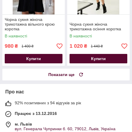
Чорна сукня жіноча
трикотажна вільного крою
Чорна сукня жіноча
коротка
трикотажна осіння коротка
В наявності
В наявності
980
1 020
₴
₴
1 400 ₴
1 440 ₴
Купити
Купити
Показати ще
Про нас
92% позитивних з 94 відгуків за рік
Працює з 13.12.2016
м. Львів
вул. Генерала Чупринки б. 60, 79012, Львів, Україна