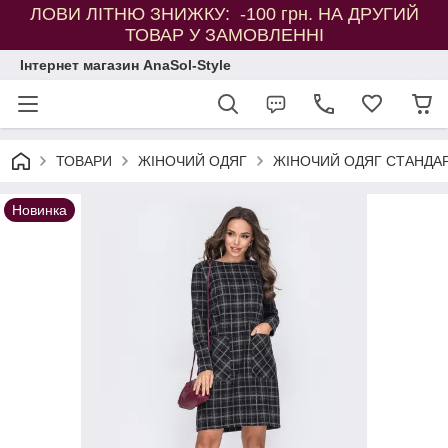
ЛОВИ ЛІТНЮ ЗНИЖКУ: -100 грн. НА ДРУГИЙ
ТОВАР У ЗАМОВЛЕННІ
Інтернет магазин AnaSol-Style
ТОВАРИ
ЖІНОЧИЙ ОДЯГ
ЖІНОЧИЙ ОДЯГ СТАНДАР
Новинка