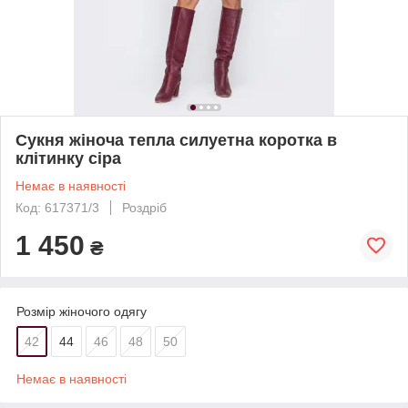
Сукня жіноча тепла силуетна коротка в
клітинку сіра
Немає в наявності
Код: 617371/3
Роздріб
1 450
₴
Розмір жіночого одягу
42
44
46
48
50
Немає в наявності