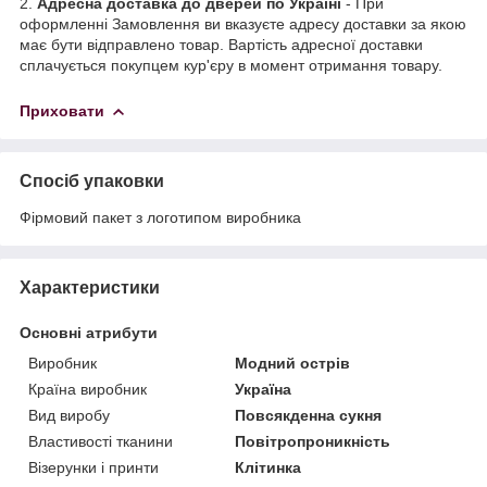
2.
Адресна доставка до дверей по Україні
- При
оформленні Замовлення ви вказуєте адресу доставки за якою
має бути відправлено товар. Вартість адресної доставки
сплачується покупцем кур'єру в момент отримання товару.
Приховати
Спосіб упаковки
Фірмовий пакет з логотипом виробника
Характеристики
Основні атрибути
Виробник
Модний острів
Країна виробник
Україна
Вид виробу
Повсякденна сукня
Властивості тканини
Повітропроникність
Візерунки і принти
Клітинка