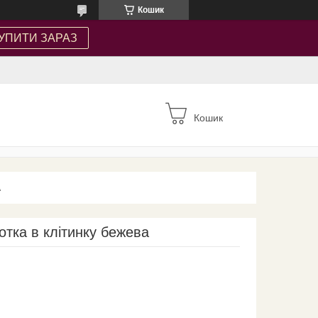
Кошик
УПИТИ ЗАРАЗ
Кошик
А
отка в клітинку бежева