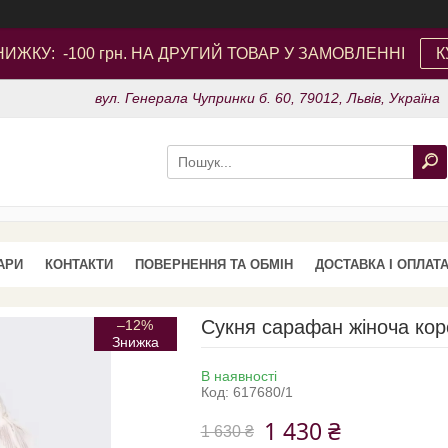
ИЖКУ: -100 грн. НА ДРУГИЙ ТОВАР У ЗАМОВЛЕННІ
К
вул. Генерала Чупринки б. 60, 79012, Львів, Україна
АРИ
КОНТАКТИ
ПОВЕРНЕННЯ ТА ОБМІН
ДОСТАВКА І ОПЛАТ
Сукня сарафан жіноча кор
–12%
В наявності
Код:
617680/1
1 430 ₴
1 630 ₴