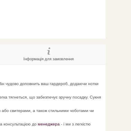
Інформація для замовлення
 Він чудово доповнить ваш гардероб, додаючи нотки
гка тягнеться, що забезпечує зручну посадку. Сукня
 або свитерами, а також стильними чоботами чи
 за консультацією до
менеджера
- і ми з легкістю