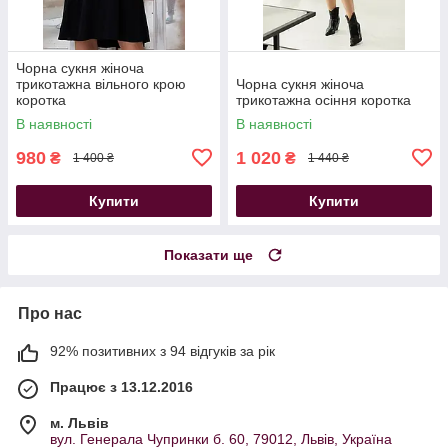
Чорна сукня жіноча
трикотажна вільного крою
Чорна сукня жіноча
коротка
трикотажна осіння коротка
В наявності
В наявності
980
1 020
₴
₴
1 400 ₴
1 440 ₴
Купити
Купити
Показати ще
Про нас
92% позитивних з 94 відгуків за рік
Працює з 13.12.2016
м. Львів
вул. Генерала Чупринки б. 60, 79012, Львів, Україна