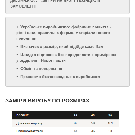
ДІЄ ЗНИЖКА : - 100 ГРН НА ДРУГУ ПОЗИЦІЮ В
ЗАМОВЛЕННІ
Українське виробництво: фабричне пошиття -
рівні шви, правильна форма, матеріали нового
покоління
Визначимо розмір, який підійде саме Вам
Швидка відправка без передоплати з приміркою
у відділенні Нової пошти
Обмін та повернення
Працюємо безпосередньо з виробником
ЗАМІРИ ВИРОБУ ПО РОЗМІРАХ