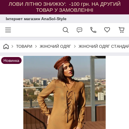
ЛОВИ ЛІТНЮ ЗНИЖКУ: -100 грн. НА ДРУГИЙ
ТОВАР У ЗАМОВЛЕННІ
Інтернет магазин AnaSol-Style
ТОВАРИ
ЖІНОЧИЙ ОДЯГ
ЖІНОЧИЙ ОДЯГ СТАНДАР
Новинка