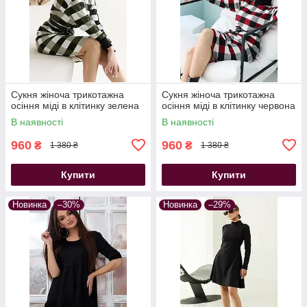
Сукня жіноча трикотажна
Сукня жіноча трикотажна
осіння міді в клітинку зелена
осіння міді в клітинку червона
В наявності
В наявності
960
960
₴
₴
1 380 ₴
1 380 ₴
Купити
Купити
Новинка
–30%
Новинка
–29%