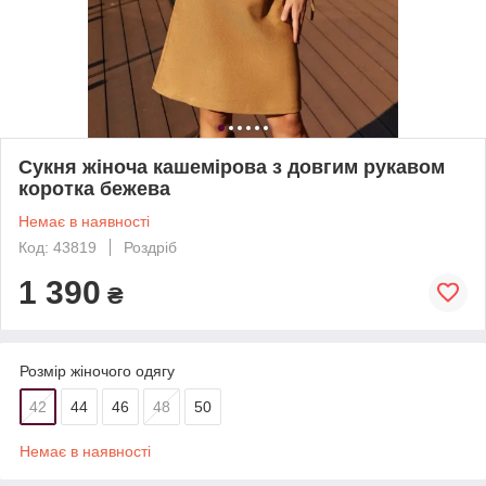
Сукня жіноча кашемірова з довгим рукавом
коротка бежева
Немає в наявності
Код: 43819
Роздріб
1 390
₴
Розмір жіночого одягу
42
44
46
48
50
Немає в наявності