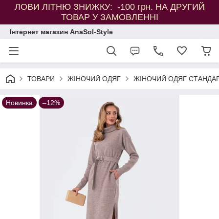
ЛОВИ ЛІТНЮ ЗНИЖКУ: -100 грн. НА ДРУГИЙ
ТОВАР У ЗАМОВЛЕННІ
Інтернет магазин AnaSol-Style
ТОВАРИ
ЖІНОЧИЙ ОДЯГ
ЖІНОЧИЙ ОДЯГ СТАНДАР
Новинка
–12%