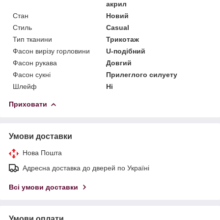
акрил
Стан
Новий
Стиль
Casual
Тип тканини
Трикотаж
Фасон вирізу горловини
U-подібний
Фасон рукава
Довгий
Фасон сукні
Прилеглого силуету
Шлейф
Ні
Приховати
Умови доставки
Нова Пошта
Адресна доставка до дверей по Україні
Всі умови доставки
Умови оплати