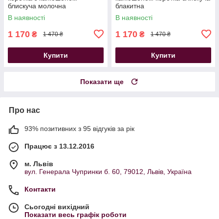
блискуча молочна
блакитна
В наявності
В наявності
1 170
1 170
₴
₴
1 470 ₴
1 470 ₴
Купити
Купити
Показати ще
Про нас
93% позитивних з 95 відгуків за рік
Працює з 13.12.2016
м. Львів
вул. Генерала Чупринки б. 60, 79012, Львів, Україна
Контакти
Сьогодні вихідний
Показати весь графік роботи