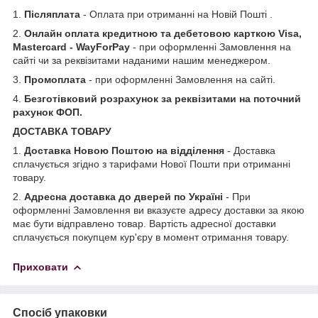
1.
Післяплата
- Оплата при отриманні на Новій Пошті .
2.
Онлайн оплата кредитною та дебетовою карткою Visa,
Mastercard - WayForPay
- при оформленні Замовлення на
сайті чи за реквізитами наданими нашим менеджером.
3.
Промоплата
- при оформленні Замовлення на сайті.
4.
Безготівковий розрахунок за реквізитами на поточний
рахунок ФОП.
ДОСТАВКА ТОВАРУ
1.
Доставка Новою Поштою на відділення
- Доставка
сплачується згідно з тарифами Нової Пошти при отриманні
товару.
2.
Адресна доставка до дверей по Україні
- При
оформленні Замовлення ви вказуєте адресу доставки за якою
має бути відправлено товар. Вартість адресної доставки
сплачується покупцем кур'єру в момент отримання товару.
Приховати
Спосіб упаковки