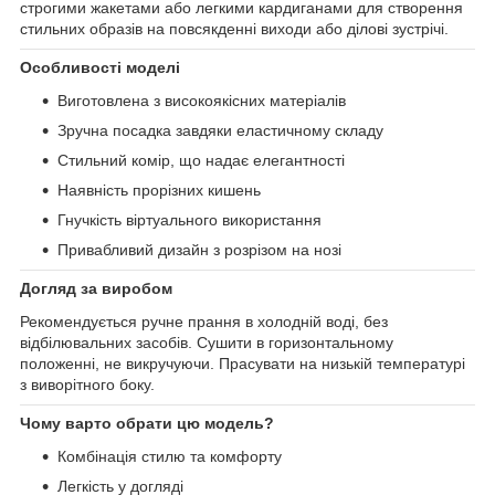
строгими жакетами або легкими кардиганами для створення
стильних образів на повсякденні виходи або ділові зустрічі.
Особливості моделі
Виготовлена з високоякісних матеріалів
Зручна посадка завдяки еластичному складу
Стильний комір, що надає елегантності
Наявність прорізних кишень
Гнучкість віртуального використання
Привабливий дизайн з розрізом на нозі
Догляд за виробом
Рекомендується ручне прання в холодній воді, без
відбілювальних засобів. Сушити в горизонтальному
положенні, не викручуючи. Прасувати на низькій температурі
з виворітного боку.
Чому варто обрати цю модель?
Комбінація стилю та комфорту
Легкість у догляді