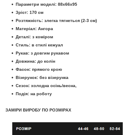
Параметри моделі: 88х66х95
Зріст: 170 см
Розтяжність: злегка тягнеться (2-3 см)
Матеріал: Ангора
Деталі: з коміром
Стиль: в стилі кежуал
Рукав: з довгим рукавом
Довжина: до колін
Фасон: прямого крою
Візерунок: без візерунка
Сезон: холодна осінь/весна,
Подія: на роботу
ЗАМІРИ ВИРОБУ ПО РОЗМІРАХ