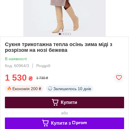
Сукня трикотажна тепла осінь зима міді з
розрізом на нозі бежева
В наявності
Код: 60964/3
Роздріб
1 530
₴
1 730 ₴
Економія
200 ₴
Залишилось
10 днів
Купити
або
Купити з