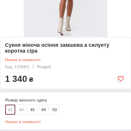
Сукня жіноча осіння замшева а силуету
коротка сіра
Немає в наявності
Код: 13358/1
Роздріб
1 340
₴
Розмір жіночого одягу
42
44
46
48
50
Немає в наявності