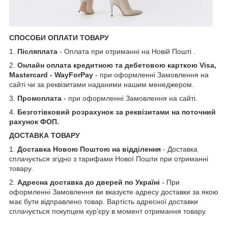
СПОСОБИ ОПЛАТИ ТОВАРУ
1.
Післяплата
- Оплата при отриманні на Новій Пошті .
2.
Онлайн оплата кредитною та дебетовою карткою Visa,
Mastercard - WayForPay
- при оформленні Замовлення на
сайті чи за реквізитами наданими нашим менеджером.
3.
Промоплата
- при оформленні Замовлення на сайті.
4.
Безготівковий розрахунок за реквізитами на поточний
рахунок ФОП.
ДОСТАВКА ТОВАРУ
1.
Доставка Новою Поштою на відділення
- Доставка
сплачується згідно з тарифами Нової Пошти при отриманні
товару.
2.
Адресна доставка до дверей по Україні
- При
оформленні Замовлення ви вказуєте адресу доставки за якою
має бути відправлено товар. Вартість адресної доставки
сплачується покупцем кур'єру в момент отримання товару.