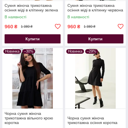
Сукня жіноча трикотажна
Сукня жіноча трикотажна
осіння міді в клітинку зелена
осіння міді в клітинку червона
В наявності
В наявності
960
960
₴
₴
1 380 ₴
1 380 ₴
Купити
Купити
Новинка
–30%
Новинка
–29%
Чорна сукня жіноча
трикотажна вільного крою
Чорна сукня жіноча
коротка
трикотажна осіння коротка