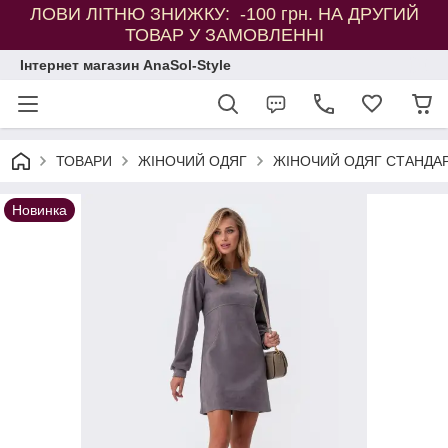
ЛОВИ ЛІТНЮ ЗНИЖКУ: -100 грн. НА ДРУГИЙ
ТОВАР У ЗАМОВЛЕННІ
Інтернет магазин AnaSol-Style
ТОВАРИ
ЖІНОЧИЙ ОДЯГ
ЖІНОЧИЙ ОДЯГ СТАНДАР
Новинка