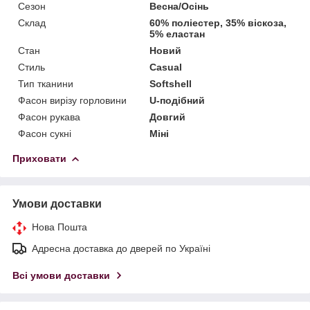
Сезон
Весна/Осінь
Склад
60% поліестер, 35% віскоза,
5% еластан
Стан
Новий
Стиль
Casual
Тип тканини
Softshell
Фасон вирізу горловини
U-подібний
Фасон рукава
Довгий
Фасон сукні
Міні
Приховати
Умови доставки
Нова Пошта
Адресна доставка до дверей по Україні
Всі умови доставки