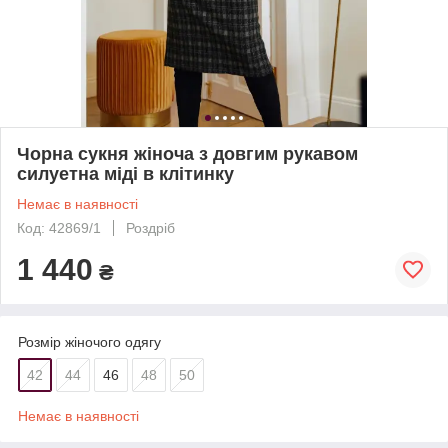
Чорна сукня жіноча з довгим рукавом
силуетна міді в клітинку
Немає в наявності
Код: 42869/1
Роздріб
1 440
₴
Розмір жіночого одягу
42
44
46
48
50
Немає в наявності