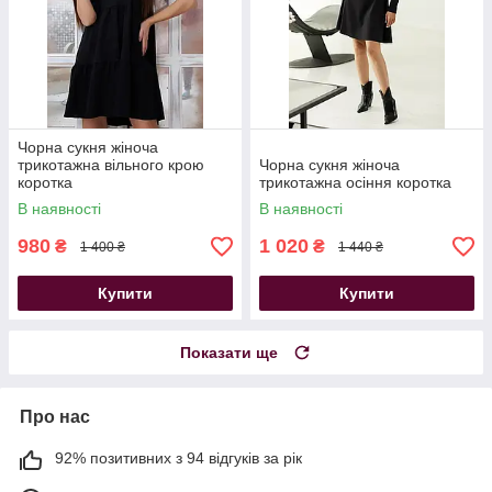
Чорна сукня жіноча
трикотажна вільного крою
Чорна сукня жіноча
коротка
трикотажна осіння коротка
В наявності
В наявності
980
1 020
₴
₴
1 400 ₴
1 440 ₴
Купити
Купити
Показати ще
Про нас
92% позитивних з 94 відгуків за рік