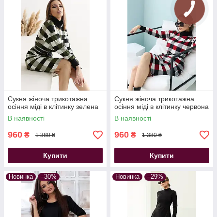
Сукня жіноча трикотажна
Сукня жіноча трикотажна
осіння міді в клітинку зелена
осіння міді в клітинку червона
В наявності
В наявності
960
960
₴
₴
1 380 ₴
1 380 ₴
Купити
Купити
Новинка
–30%
Новинка
–29%