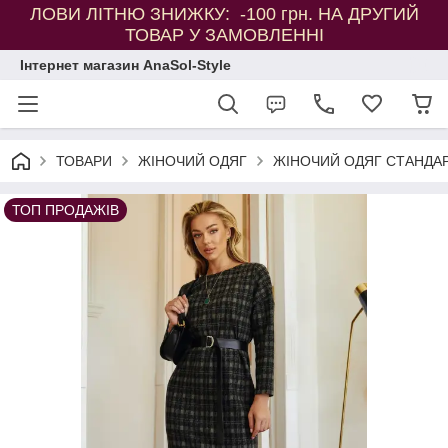
ЛОВИ ЛІТНЮ ЗНИЖКУ: -100 грн. НА ДРУГИЙ
ТОВАР У ЗАМОВЛЕННІ
Інтернет магазин AnaSol-Style
ТОВАРИ
ЖІНОЧИЙ ОДЯГ
ЖІНОЧИЙ ОДЯГ СТАНДАР
ТОП ПРОДАЖІВ