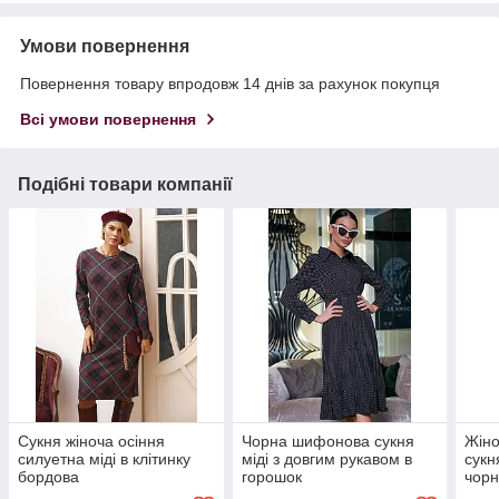
Умови повернення
Повернення товару впродовж 14 днів за рахунок покупця
Всі умови повернення
Подібні товари компанії
Сукня жіноча осіння
Чорна шифонова сукня
Жіно
силуетна міді в клітинку
міді з довгим рукавом в
сукн
бордова
горошок
чорн