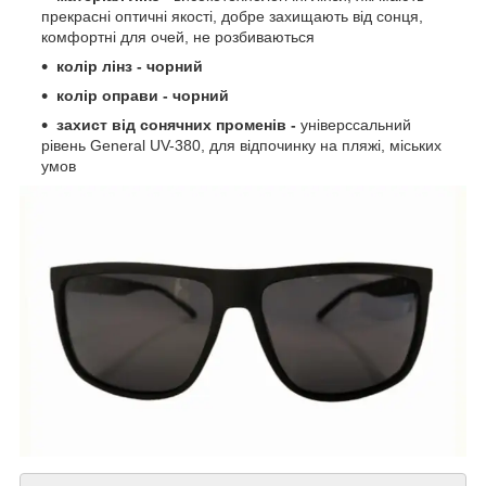
прекрасні оптичні якості, добре захищають від сонця,
комфортні для очей, не розбиваються
колір лінз - чорний
колір оправи - чорний
захист від сонячних променів -
універссальний
рівень General UV-380, для відпочинку на пляжі, міських
умов