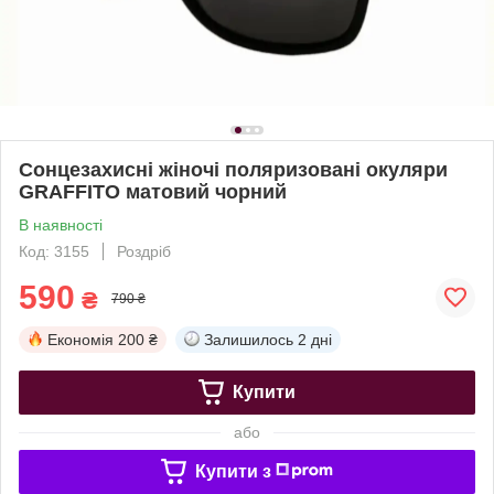
Сонцезахисні жіночі поляризовані окуляри
GRAFFITO матовий чорний
В наявності
Код: 3155
Роздріб
590
₴
790 ₴
Економія
200 ₴
Залишилось
2 дні
Купити
або
Купити з