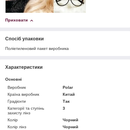
Приховати
Спосіб упаковки
Поліетиленовий пакет виробника
Характеристики
Основні
Виробник
Polar
Країна виробник
Китай
Градієнти
Так
Категорії та ступінь
3
захисту лінз
Колір
Чорний
Колір лінз
Чорний