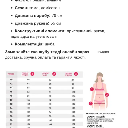
Сезон:
зима, демісезон
Довжина виробу:
79 см
Довжина рукава:
55 см
Конструктивні елементи:
приспущений рукав,
підкладка на утеплювачі
Комплектація:
шуба
Замовляйте еко шубу тедді онлайн зараз
— швидка
доставка, зручна оплата та гарантія якості.