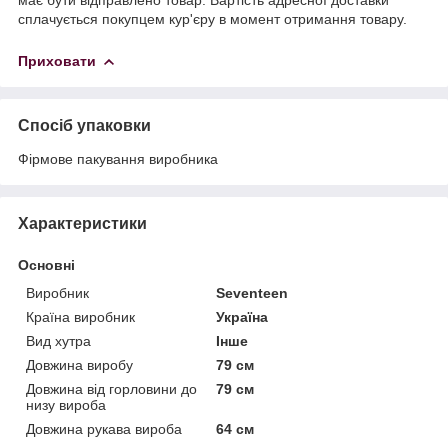
сплачується покупцем кур'єру в момент отримання товару.
Приховати
Спосіб упаковки
Фірмове пакування виробника
Характеристики
Основні
Виробник
Seventeen
Країна виробник
Україна
Вид хутра
Інше
Довжина виробу
79 см
Довжина від горловини до
79 см
низу вироба
Довжина рукава вироба
64 см