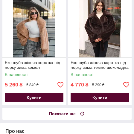
Еко шуба жіноча коротка під
Еко шуба жіноча коротка під
норку зима кемел
норку зима темно шоколадна
В наявності
В наявності
5 260
4 770
₴
₴
5 840 ₴
5 290 ₴
Купити
Купити
Показати ще
Про нас