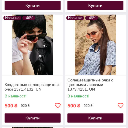
Купити
Купити
Новинка
–46%
Новинка
–46%
Солнцезащитные очки с
Квадратные солнцезащитные
цветными линзами
очки 1371.4132, UN
1379.4151, UN
В наявності
В наявності
500
500
₴
₴
920 ₴
920 ₴
Купити
Купити