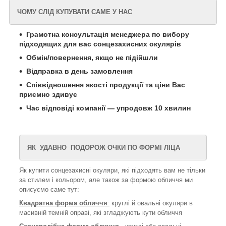
ЧОМУ СЛІД КУПУВАТИ САМЕ У НАС
Грамотна консультація менеджера по вибору
підходящих для вас сонцезахисних окулярів
Обмін/повернення, якщо не підійшли
Відправка в день замовлення
Співвідношення якості продукції та ціни Вас
приємно здивує
Час відповіді компанії — упродовж 10 хвилин
ЯК УДАВНО ПОДОРОЖ ОЧКИ ПО ФОРМІ ЛІЦА
Як купити сонцезахисні окуляри, які підходять вам не тільки
за стилем і кольором, але також за формою обличчя ми
описуємо саме тут:
Квадратна форма обличчя
:
круглі й овальні окуляри в
масивній темній оправі, які згладжують кути обличчя