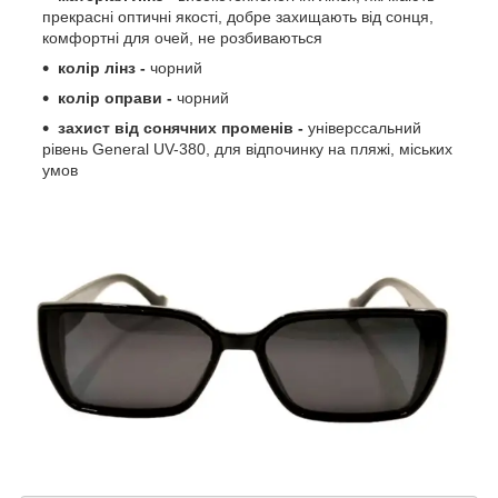
прекрасні оптичні якості, добре захищають від сонця,
комфортні для очей, не розбиваються
колір лінз -
чорний
колір оправи -
чорний
захист від сонячних променів -
універссальний
рівень General UV-380, для відпочинку на пляжі, міських
умов