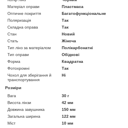
Матеріал оправи
Пластмаса
Оптичне покриття
Багатофункціональне
Поляризація
Так
Складна оправа
Так
Стан
Новий
Стать
Жіноча
Тип лінз за матеріалом
Полікарбонатні
Тип оправи
Обідкові
Форма
Квадратна
Фотохромні
Так
Чохол для зберігання й
Ні
транспортування
Розміри
Вага
30 г
Висота лінзи
42 мм
Довжина завушника
150 мм
Загальна ширина
122 мм
Міст
10 мм