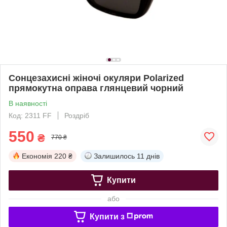
Сонцезахисні жіночі окуляри Polarized
прямокутна оправа глянцевий чорний
В наявності
Код: 2311 FF
Роздріб
550
₴
770 ₴
Економія
220 ₴
Залишилось
11 днів
Купити
або
Купити з