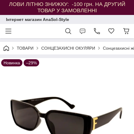
ЛОВИ ЛІТНЮ ЗНИЖКУ: -100 грн. НА ДРУГИЙ
ТОВАР У ЗАМОВЛЕННІ
Інтернет магазин AnaSol-Style
ТОВАРИ
СОНЦЕЗАХИСНІ ОКУЛЯРИ
Сонцезахисні ж
Новинка
–29%