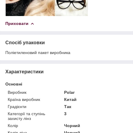
Приховати
Спосіб упаковки
Поліетиленовий пакет виробника
Характеристики
Основні
Виробник
Polar
Країна виробник
Китай
Градієнти
Так
Категорії та ступінь
3
захисту лінз
Колір
Чорний
Колір лінз
Чорний