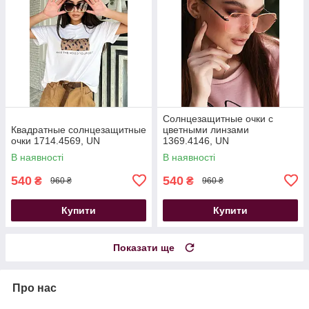
Солнцезащитные очки с
Квадратные солнцезащитные
цветными линзами
очки 1714.4569, UN
1369.4146, UN
В наявності
В наявності
540
540
₴
₴
960 ₴
960 ₴
Купити
Купити
Показати ще
Про нас