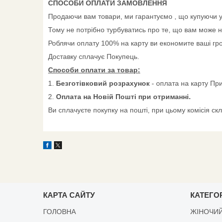
СПОСОБИ ОПЛАТИ ЗАМОВЛЕННЯ
Продаючи вам товари, ми гарантуємо , що купуючи у 
Тому не потрібно турбуватись про те, що вам може н
Роблячи оплату 100% на карту ви економите ваші грош
Доставку сплачує Покупець.
Способи оплати за товар:
1.
Безготівковий розрахунок
- оплата на карту Пр
2.
Оплата на Новій Пошті при отриманні.
Ви сплачуєте покупку на пошті, при цьому комісія ск
КАРТА САЙТУ
КАТЕГОР
ГОЛОВНА
ЖІНОЧИЙ