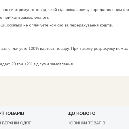
нас ви отримуєте товар, який відповідає опису і представленим фо
е приїхати замовлена річ.
і, оскільки не оплачуєте комісію за перерахування коштів.
иват, сплачуєте 100% вартості товару. При такому розрахунку немає 
ладає: 20 грн.+2% від суми замовлення.
ІЇ ТОВАРІВ
ЩО НОВОГО
 ВЕРХНІЙ ОДЯГ
НОВИНКИ ТОВАРІВ