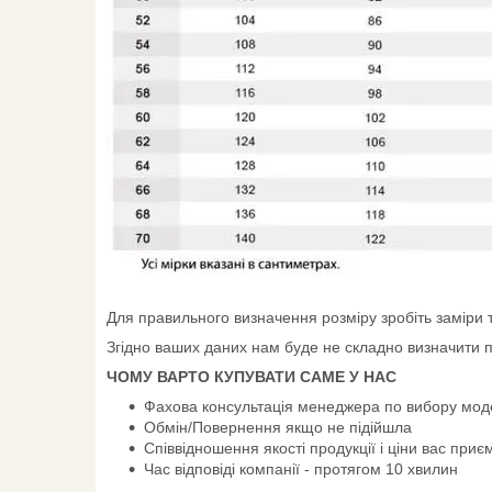
Для правильного визначення розміру зробіть заміри ті
Згідно ваших даних нам буде не складно визначити п
ЧОМУ ВАРТО КУПУВАТИ САМЕ У НАС
Фахова консультація менеджера по вибору мод
Обмін/Повернення якщо не підійшла
Співвідношення якості продукції і ціни вас приє
Час відповіді компанії - протягом 10 хвилин