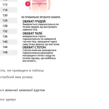
ла, які приведені в таблиці.
отрібний вам розмір.
елі
жіночої зимової куртки
мно здивує