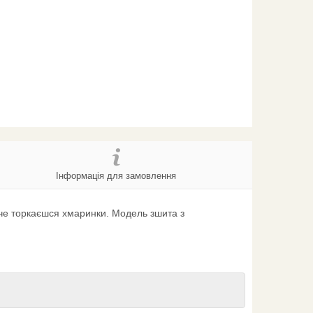
Інформація для замовлення
аче торкаєшся хмаринки. Модель зшита з