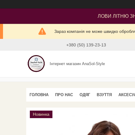
ЛОВИ ЛІТНЮ ЗН
Зараз компанія не може швидко оброблят
+380 (50) 139-23-13
Інтернет магазин AnaSol-Style
ГОЛОВНА
ПРО НАС
ОДЯГ
ВЗУТТЯ
АКСЕСУ
Новинка