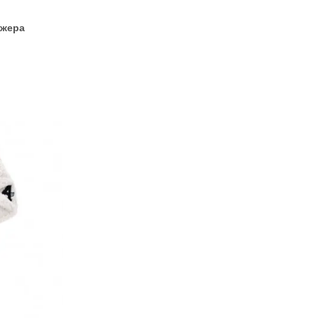
джера