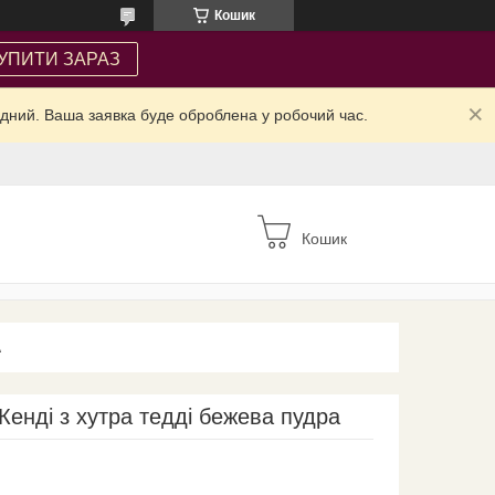
Кошик
УПИТИ ЗАРАЗ
ідний. Ваша заявка буде оброблена у робочий час.
Кошик
А
Кенді з хутра тедді бежева пудра