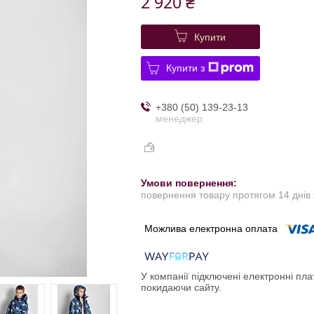
2 920 ₴
Купити
Купити з
+380 (50) 139-23-13
менеджер
повернення товару протягом 14 днів
У компанії підключені електронні пла
покидаючи сайту.