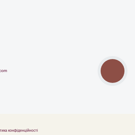
.com
КНОПКА
ЗВ'ЯЗКУ
тика конфіденційності