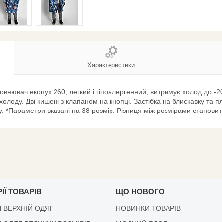
Характеристики
аповнювач екопух 260, легкий і гіпоалергенний, витримує холод до -
д холоду. Дві кишені з клапаном на кнопці. Застібка на блискавку та 
*Параметри вказані на 38 розмір. Різниця між розмірами становить: 
ІЇ ТОВАРІВ
ЩО НОВОГО
 ВЕРХНІЙ ОДЯГ
НОВИНКИ ТОВАРІВ