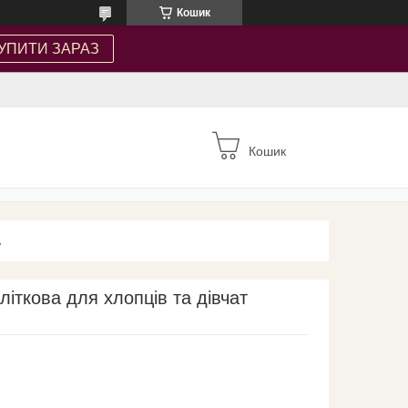
Кошик
УПИТИ ЗАРАЗ
Кошик
А
літкова для хлопців та дівчат