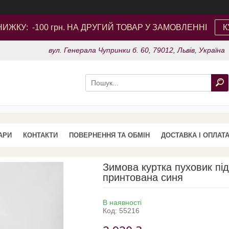
ИЖКУ: -100 грн. НА ДРУГИЙ ТОВАР У ЗАМОВЛЕННІ
К
вул. Генерала Чупринки б. 60, 79012, Львів, Україна
АРИ
КОНТАКТИ
ПОВЕРНЕННЯ ТА ОБМІН
ДОСТАВКА І ОПЛАТ
Зимова куртка пуховик під
принтована синя
В наявності
Код:
55216