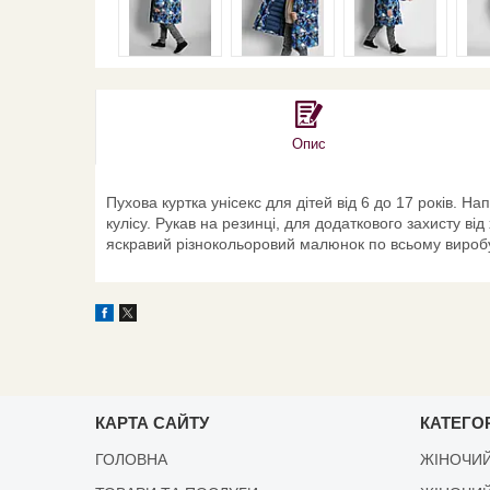
Опис
Пухова куртка унісекс для дітей від 6 до 17 років. Н
кулісу. Рукав на резинці, для додаткового захисту ві
яскравий різнокольоровий малюнок по всьому виробу. 
КАРТА САЙТУ
КАТЕГОР
ГОЛОВНА
ЖІНОЧИЙ