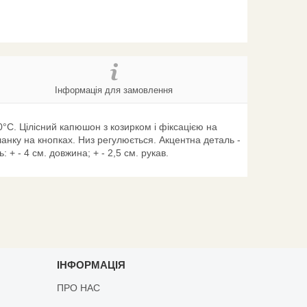
Інформація для замовлення
20°C. Цілісний капюшон з козирком і фіксацією на
планку на кнопках. Низ регулюється. Акцентна деталь -
+ - 4 см. довжина; + - 2,5 см. рукав.
ІНФОРМАЦІЯ
ПРО НАС