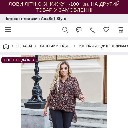
ЛОВИ ЛІТНЮ ЗНИЖКУ: -100 грн. НА ДРУГИЙ
ТОВАР У ЗАМОВЛЕННІ
Інтернет магазин AnaSol-Style
ТОВАРИ
ЖІНОЧИЙ ОДЯГ
ЖІНОЧИЙ ОДЯГ ВЕЛИКИХ
ТОП ПРОДАЖІВ