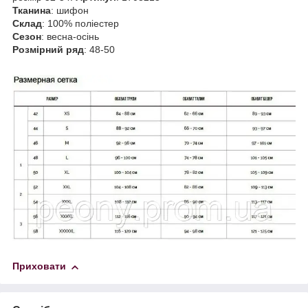
Тканина
: шифон
Склад
: 100% поліестер
Сезон
: весна-осінь
Розмірний ряд
: 48-50
Приховати