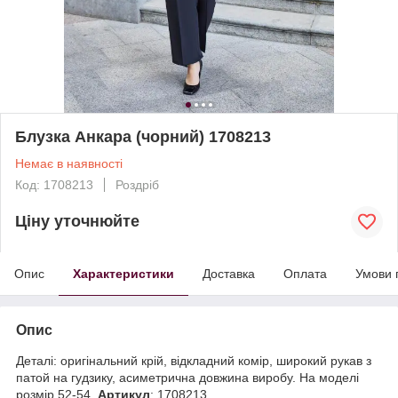
Блузка Анкара (чорний) 1708213
Немає в наявності
Код: 1708213
Роздріб
Ціну уточнюйте
Опис
Характеристики
Доставка
Оплата
Умови 
Опис
Деталі: оригінальний крій, відкладний комір, широкий рукав з
патой на гудзику, асиметрична довжина виробу. На моделі
розмір 52-54.
Артикул
: 1708213