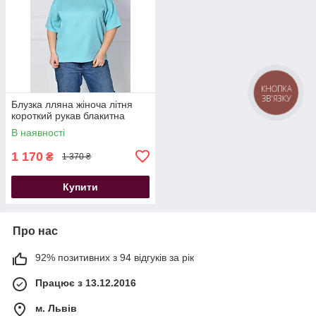
КНОПКА
ЗВ'ЯЗКУ
Блузка лляна жіноча літня
короткий рукав блакитна
В наявності
1 170
₴
1 370 ₴
Купити
Про нас
92% позитивних з 94 відгуків за рік
Працює з 13.12.2016
м. Львів