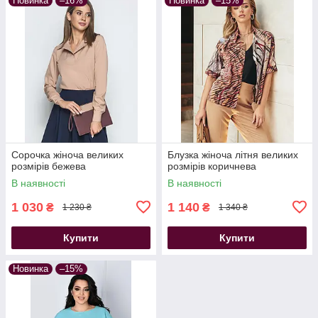
Новинка
–16%
Новинка
–15%
Сорочка жіноча великих
Блузка жіноча літня великих
розмірів бежева
розмірів коричнева
В наявності
В наявності
1 030
1 140
₴
₴
1 230 ₴
1 340 ₴
Купити
Купити
Новинка
–15%