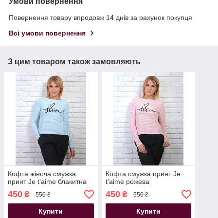
Умови повернення
Повернення товару впродовж 14 днів за рахунок покупця
Всі умови повернення
З цим товаром також замовляють
Кофта жіноча смужка
Кофта смужка принт Je
принт Je t'aime блакитна
t'aime рожева
450
450
₴
₴
550 ₴
550 ₴
Купити
Купити